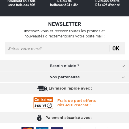
Paiement en 3 fois
Délais de
Livraison offerte
sans frais des 60€
traitement 24 / 48h
Dès 49€ d'achat
NEWSLETTER
Inscrivez-vous et recevez toutes les promos et
nouveautés directementdans votre boite mail !
OK
Besoin d'aide ?
Nos partenaires
Livraison rapide avec :
Frais de port offerts
dès 49€ d'achat !
Paiement sécurisé avec :