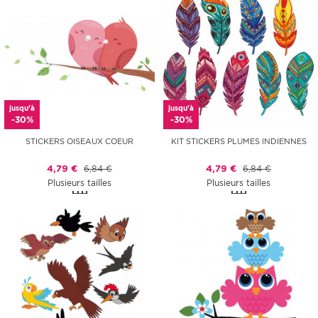
jusqu'à
jusqu'à
-30%
-30%
STICKERS OISEAUX COEUR
KIT STICKERS PLUMES INDIENNES
4,79 €
6,84 €
4,79 €
6,84 €
Plusieurs tailles
Plusieurs tailles