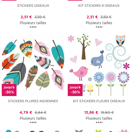
STICKERS OISEAUX
KIT STICKERS 9 OISEAUX
2,51 €
3,59 €
2,51 €
3,59 €
Plusieurs tailles
Plusieurs tailles
jusqu'à
jusqu'à
-30%
-30%
STICKERS PLUMES INDIENNES
KIT STICKERS FLEURS OISEAUX
4,79 €
6,84 €
13,86 €
19,80 €
Plusieurs tailles
Plusieurs tailles