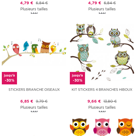
4,79 €
6,84 €
4,79 €
6,84 €
Plusieurs tailles
Plusieurs tailles
jusqu'à
jusqu'à
-30%
-30%
STICKERS BRANCHE OISEAUX
KIT STICKERS 4 BRANCHES HIBOUX
6,85 €
9,79 €
9,66 €
13,80 €
Plusieurs tailles
Plusieurs tailles