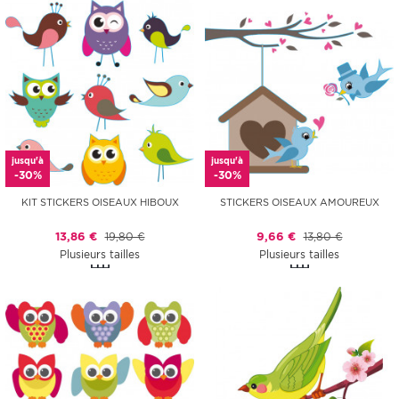
jusqu'à
jusqu'à
-30%
-30%
KIT STICKERS OISEAUX HIBOUX
STICKERS OISEAUX AMOUREUX
13,86 €
19,80 €
9,66 €
13,80 €
Plusieurs tailles
Plusieurs tailles