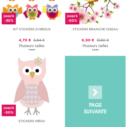
jusqu'à
jusqu'à
-30%
-50%
KIT STICKERS 9 HIBOUX
STICKERS BRANCHE OISEAU
4,79 €
6,84 €
6,90 €
13,80 €
Plusieurs tailles
Plusieurs tailles
PAGE
jusqu'à
SUIVANTE
-50%
STICKERS HIBOU