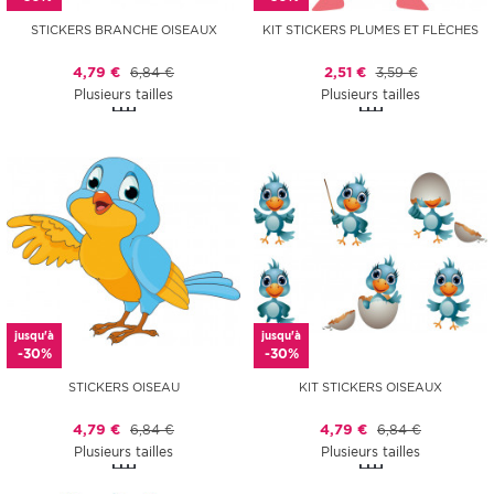
STICKERS BRANCHE OISEAUX
KIT STICKERS PLUMES ET FLÈCHES
4,79 €
6,84 €
2,51 €
3,59 €
Plusieurs tailles
Plusieurs tailles
jusqu'à
jusqu'à
-30%
-30%
STICKERS OISEAU
KIT STICKERS OISEAUX
4,79 €
6,84 €
4,79 €
6,84 €
Plusieurs tailles
Plusieurs tailles