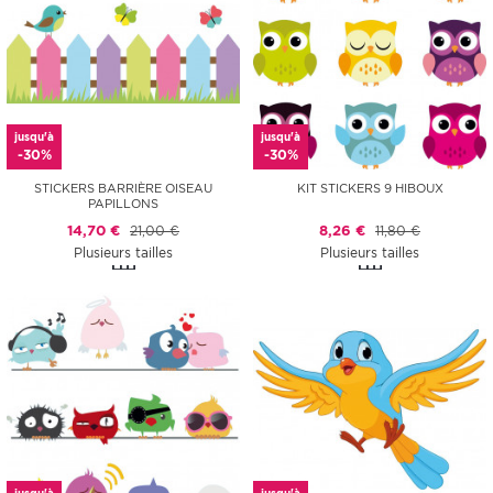
jusqu'à
jusqu'à
-30%
-30%
STICKERS BARRIÈRE OISEAU
KIT STICKERS 9 HIBOUX
PAPILLONS
14,70 €
21,00 €
8,26 €
11,80 €
Plusieurs tailles
Plusieurs tailles