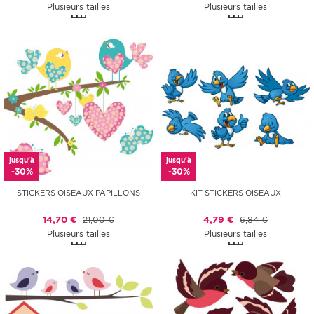
Plusieurs tailles
Plusieurs tailles
jusqu'à
jusqu'à
-30%
-30%
STICKERS OISEAUX PAPILLONS
KIT STICKERS OISEAUX
14,70 €
21,00 €
4,79 €
6,84 €
Plusieurs tailles
Plusieurs tailles