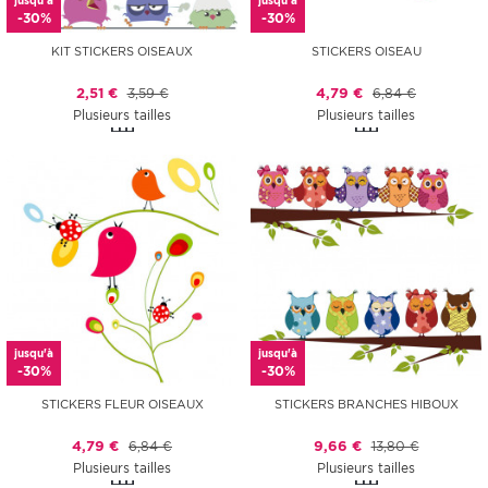
jusqu'à
jusqu'à
-30%
-30%
KIT STICKERS OISEAUX
STICKERS OISEAU
2,51 €
3,59 €
4,79 €
6,84 €
Plusieurs tailles
Plusieurs tailles
jusqu'à
jusqu'à
-30%
-30%
STICKERS FLEUR OISEAUX
STICKERS BRANCHES HIBOUX
4,79 €
6,84 €
9,66 €
13,80 €
Plusieurs tailles
Plusieurs tailles