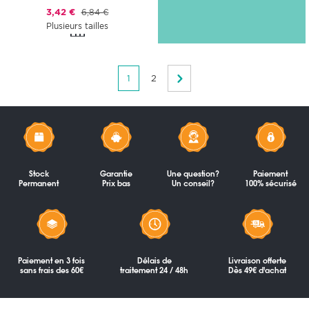
3,42 €
6,84 €
Plusieurs tailles
1
2
Stock
Garantie
Une question?
Paiement
Permanent
Prix bas
Un conseil?
100% sécurisé
Paiement en 3 fois
Délais de
Livraison offerte
sans frais des 60€
traitement 24 / 48h
Dès 49€ d'achat