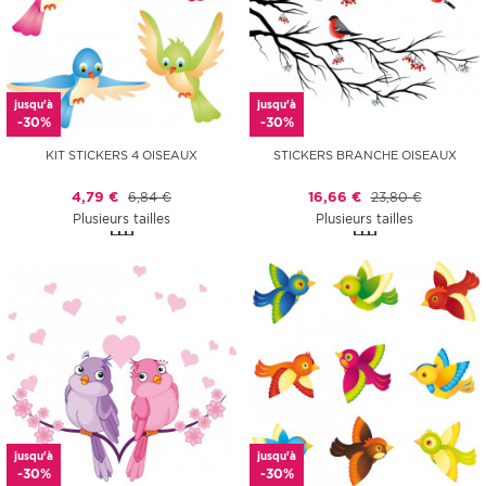
jusqu'à
jusqu'à
-30%
-30%
KIT STICKERS 4 OISEAUX
STICKERS BRANCHE OISEAUX
4,79 €
6,84 €
16,66 €
23,80 €
Plusieurs tailles
Plusieurs tailles
jusqu'à
jusqu'à
-30%
-30%