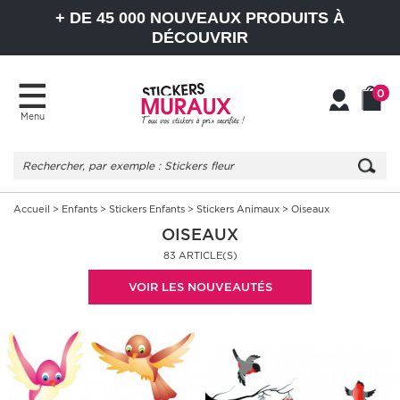
+ DE 45 000 NOUVEAUX PRODUITS À
DÉCOUVRIR
0
Menu
Mon
Mon
compte
Panier
Accueil
>
Enfants
>
Stickers Enfants
>
Stickers Animaux
> Oiseaux
OISEAUX
83 ARTICLE(S)