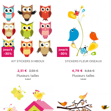
jusqu'à
jusqu'à
-30%
-30%
KIT STICKERS 9 HIBOUX
STICKERS FLEUR OISEAUX
2,51 €
3,59 €
4,79 €
6,84 €
Plusieurs tailles
Plusieurs tailles