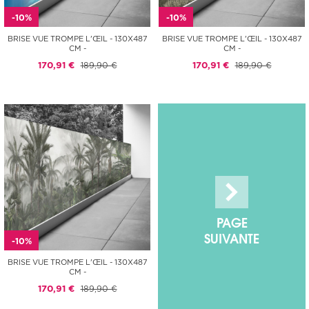
-10%
-10%
BRISE VUE TROMPE L'ŒIL - 130X487
BRISE VUE TROMPE L'ŒIL - 130X487
CM -
CM -
170,91 €
189,90 €
170,91 €
189,90 €
PAGE
SUIVANTE
-10%
BRISE VUE TROMPE L'ŒIL - 130X487
CM -
170,91 €
189,90 €