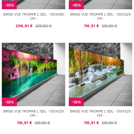
-10%
-10%
BRISE VUE TROMPE L'ŒIL - 130X585
BRISE VUE TROMPE L'ŒIL - 130X325
CM -
CM -
206,91 €
229,90 €
116,91 €
129,90 €
-10%
-10%
BRISE VUE TROMPE L'ŒIL - 130X325
BRISE VUE TROMPE L'ŒIL - 130X325
CM -
CM -
116,91 €
129,90 €
116,91 €
129,90 €