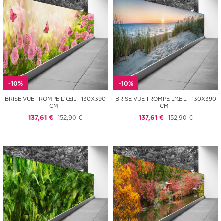
-10%
-10%
BRISE VUE TROMPE L'ŒIL - 130X390
BRISE VUE TROMPE L'ŒIL - 130X390
CM -
CM -
137,61 €
152,90 €
137,61 €
152,90 €