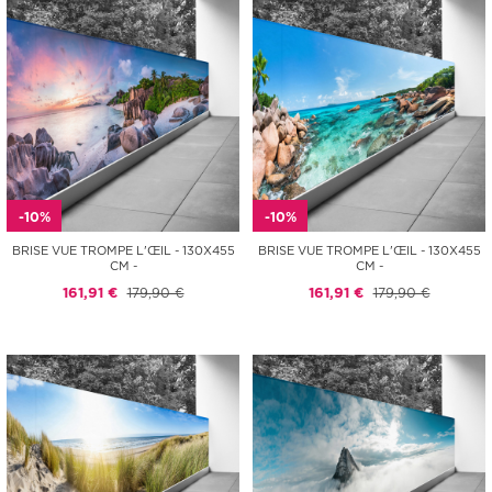
-10%
-10%
BRISE VUE TROMPE L'ŒIL - 130X455
BRISE VUE TROMPE L'ŒIL - 130X455
CM -
CM -
161,91 €
179,90 €
161,91 €
179,90 €