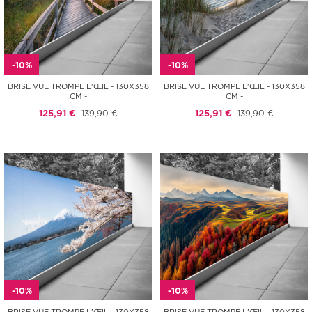
-10%
-10%
BRISE VUE TROMPE L'ŒIL - 130X358
BRISE VUE TROMPE L'ŒIL - 130X358
CM -
CM -
125,91 €
139,90 €
125,91 €
139,90 €
-10%
-10%