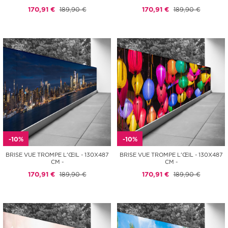
170,91 €
189,90 €
170,91 €
189,90 €
-10%
-10%
BRISE VUE TROMPE L'ŒIL - 130X487
BRISE VUE TROMPE L'ŒIL - 130X487
CM -
CM -
170,91 €
189,90 €
170,91 €
189,90 €