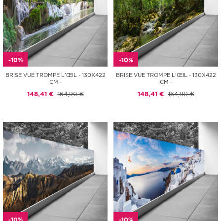
-10%
-10%
BRISE VUE TROMPE L'ŒIL - 130X422
BRISE VUE TROMPE L'ŒIL - 130X422
CM -
CM -
148,41 €
164,90 €
148,41 €
164,90 €
-10%
-10%