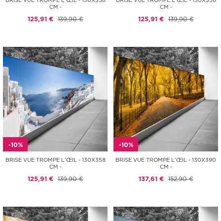
BRISE VUE TROMPE L'ŒIL - 130X358
BRISE VUE TROMPE L'ŒIL - 130X358
CM -
CM -
125,91 €
139,90 €
125,91 €
139,90 €
-10%
-10%
BRISE VUE TROMPE L'ŒIL - 130X358
BRISE VUE TROMPE L'ŒIL - 130X390
CM -
CM -
125,91 €
139,90 €
137,61 €
152,90 €