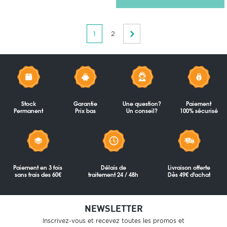
1
2
Stock
Garantie
Une question?
Paiement
Permanent
Prix bas
Un conseil?
100% sécurisé
Paiement en 3 fois
Délais de
Livraison offerte
sans frais des 60€
traitement 24 / 48h
Dès 49€ d'achat
NEWSLETTER
Inscrivez-vous et recevez toutes les promos et