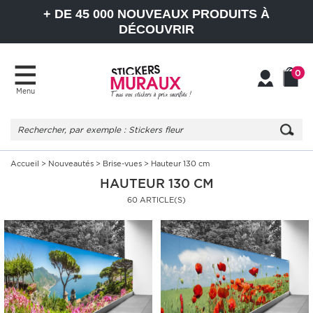
+ DE 45 000 NOUVEAUX PRODUITS À
DÉCOUVRIR
0
Menu
Mon
Mon
compte
Panier
Accueil
>
Nouveautés
>
Brise-vues
> Hauteur 130 cm
HAUTEUR 130 CM
60 ARTICLE(S)