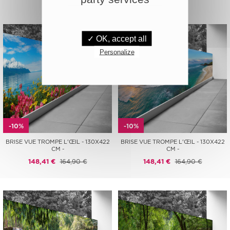
✓ OK, accept all
Personalize
-10%
-10%
BRISE VUE TROMPE L'ŒIL - 130X422
BRISE VUE TROMPE L'ŒIL - 130X422
CM -
CM -
148,41 €
164,90 €
148,41 €
164,90 €