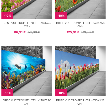
-10%
-10%
BRISE VUE TROMPE L'ŒIL - 130X325
BRISE VUE TROMPE L'ŒIL - 130X358
CM -
CM -
116,91 €
129,90 €
125,91 €
139,90 €
-10%
-10%
BRISE VUE TROMPE L'ŒIL - 130X390
BRISE VUE TROMPE L'ŒIL - 130X422
CM -
CM -