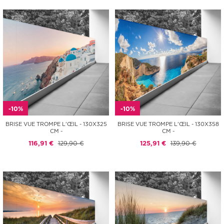
-10%
-10%
BRISE VUE TROMPE L'ŒIL - 130X325
BRISE VUE TROMPE L'ŒIL - 130X358
CM -
CM -
116,91 €
129,90 €
125,91 €
139,90 €