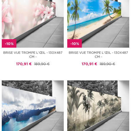
-10%
-10%
BRISE VUE TROMPE L'ŒIL - 130X487
BRISE VUE TROMPE L'ŒIL - 130X487
CM -
CM -
170,91 €
189,90 €
170,91 €
189,90 €