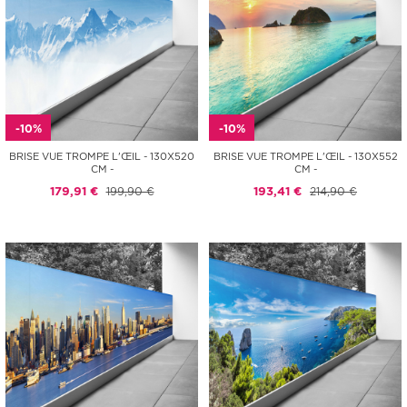
-10%
-10%
BRISE VUE TROMPE L'ŒIL - 130X520
BRISE VUE TROMPE L'ŒIL - 130X552
CM -
CM -
179,91 €
199,90 €
193,41 €
214,90 €