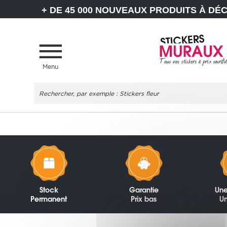
+ DE 45 000 NOUVEAUX PRODUITS À DÉ
Menu
Stock
Garantie
Une
Permanent
Prix bas
Un