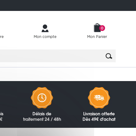
0
re
Mon compte
Mon Panier
is
Délais de
Livraison offerte
0€
traitement 24 / 48h
Dès 49€ d'achat