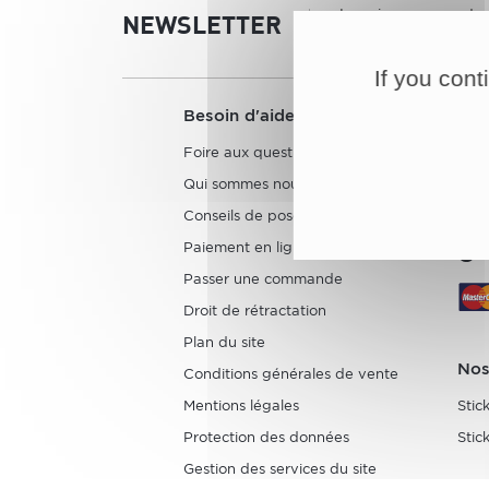
Inscrivez-vous et 
NEWSLETTER
nouveautés direct
If you cont
Besoin d'aide ?
Foire aux questions
Qui sommes nous ?
Conseils de pose
Paiement en ligne
Passer une commande
Droit de rétractation
Plan du site
Nos
Conditions générales de vente
Mentions légales
Stic
Protection des données
Stic
Gestion des services du site