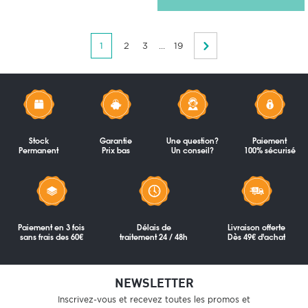
1
2
3
...
19
Stock
Garantie
Une question?
Paiement
Permanent
Prix bas
Un conseil?
100% sécurisé
Paiement en 3 fois
Délais de
Livraison offerte
sans frais des 60€
traitement 24 / 48h
Dès 49€ d'achat
NEWSLETTER
Inscrivez-vous et recevez toutes les promos et