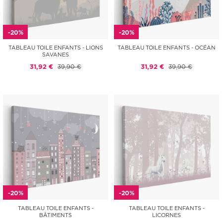
-20%
-20%
TABLEAU TOILE ENFANTS - LIONS
TABLEAU TOILE ENFANTS - OCÉAN
SAVANES
31,92 €
39,90 €
31,92 €
39,90 €
-20%
-20%
TABLEAU TOILE ENFANTS -
TABLEAU TOILE ENFANTS -
BÂTIMENTS
LICORNES