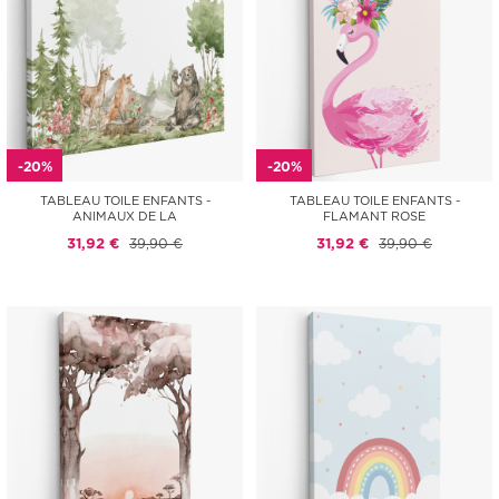
-20%
-20%
TABLEAU TOILE ENFANTS -
TABLEAU TOILE ENFANTS -
ANIMAUX DE LA
FLAMANT ROSE
31,92 €
39,90 €
31,92 €
39,90 €