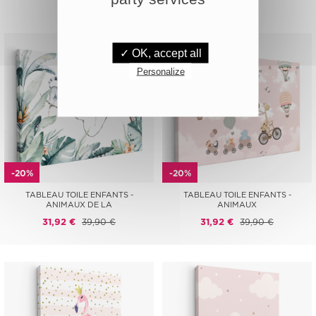
✓ OK, accept all
Personalize
-20%
-20%
TABLEAU TOILE ENFANTS -
TABLEAU TOILE ENFANTS -
ANIMAUX DE LA
ANIMAUX
31,92 €
39,90 €
31,92 €
39,90 €