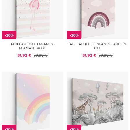
-20%
-20%
TABLEAU TOILE ENFANTS -
TABLEAU TOILE ENFANTS - ARC-EN-
FLAMANT ROSE
CIEL
31,92 €
39,90 €
31,92 €
39,90 €
-20%
-20%