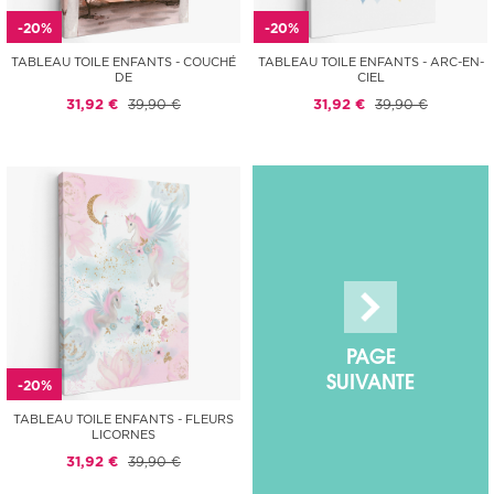
-20%
-20%
TABLEAU TOILE ENFANTS - COUCHÉ
TABLEAU TOILE ENFANTS - ARC-EN-
DE
CIEL
31,92 €
39,90 €
31,92 €
39,90 €
PAGE
SUIVANTE
-20%
TABLEAU TOILE ENFANTS - FLEURS
LICORNES
31,92 €
39,90 €