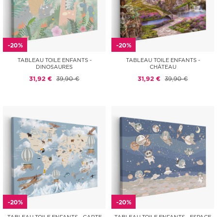
-20%
-20%
TABLEAU TOILE ENFANTS -
TABLEAU TOILE ENFANTS -
DINOSAURES
CHÂTEAU
31,92 €
39,90 €
31,92 €
39,90 €
-20%
-20%