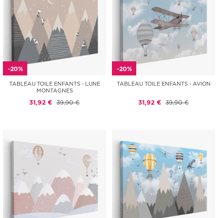
-20%
-20%
TABLEAU TOILE ENFANTS - LUNE
TABLEAU TOILE ENFANTS - AVION
MONTAGNES
31,92 €
39,90 €
31,92 €
39,90 €