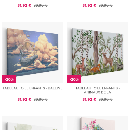
31,92 €
39,90 €
31,92 €
39,90 €
-20%
-20%
TABLEAU TOILE ENFANTS - BALEINE
TABLEAU TOILE ENFANTS -
ANIMAUX DE LA
31,92 €
39,90 €
31,92 €
39,90 €