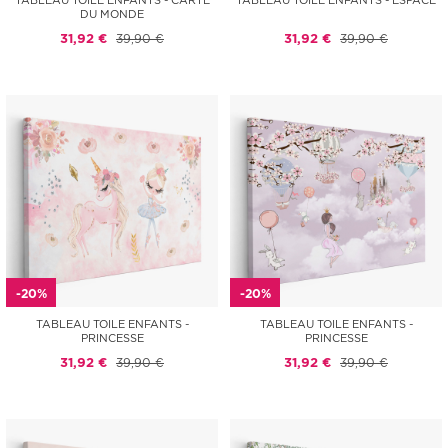
TABLEAU TOILE ENFANTS - CARTE
TABLEAU TOILE ENFANTS - ESPACE
DU MONDE
31,92 €
39,90 €
31,92 €
39,90 €
-20%
-20%
TABLEAU TOILE ENFANTS -
TABLEAU TOILE ENFANTS -
PRINCESSE
PRINCESSE
31,92 €
39,90 €
31,92 €
39,90 €