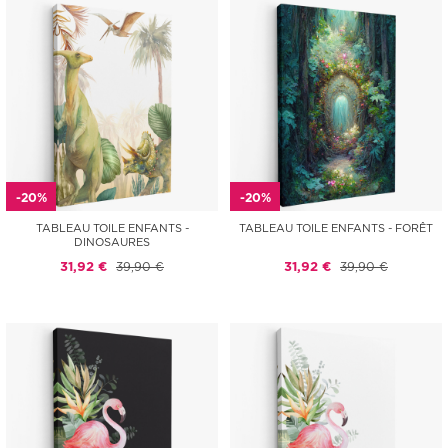
-20%
-20%
TABLEAU TOILE ENFANTS -
TABLEAU TOILE ENFANTS - FORÊT
DINOSAURES
31,92 €
39,90 €
31,92 €
39,90 €