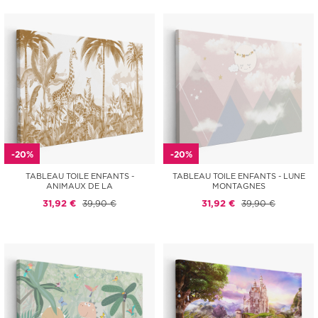
-20%
-20%
TABLEAU TOILE ENFANTS -
TABLEAU TOILE ENFANTS - LUNE
ANIMAUX DE LA
MONTAGNES
31,92 €
39,90 €
31,92 €
39,90 €