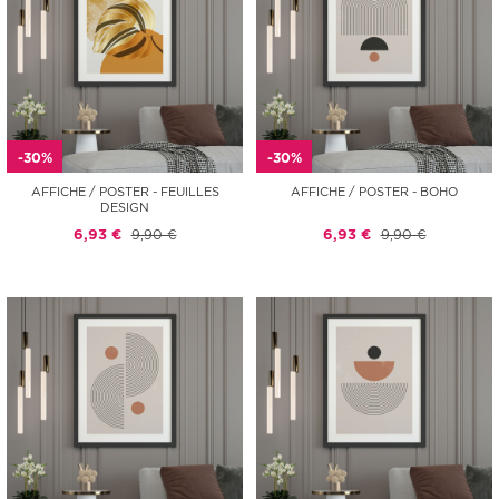
-30%
-30%
AFFICHE / POSTER - FEUILLES
AFFICHE / POSTER - BOHO
DESIGN
6,93 €
9,90 €
6,93 €
9,90 €