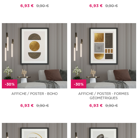
6,93 €
9,90 €
6,93 €
9,90 €
-30%
-30%
AFFICHE / POSTER - BOHO
AFFICHE / POSTER - FORMES
GÉOMÉTRIQUES
6,93 €
9,90 €
6,93 €
9,90 €