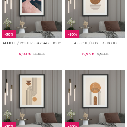
-30%
-30%
AFFICHE / POSTER - PAYSAGE BOHO
AFFICHE / POSTER - BOHO
6,93 €
9,90 €
6,93 €
9,90 €
-30%
-30%