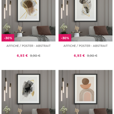
-30%
-30%
AFFICHE / POSTER - ABSTRAIT
AFFICHE / POSTER - ABSTRAIT
6,93 €
9,90 €
6,93 €
9,90 €