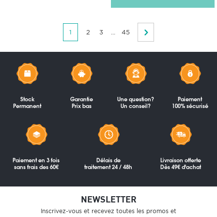
1
2
3
...
45
Stock
Garantie
Une question?
Paiement
Permanent
Prix bas
Un conseil?
100% sécurisé
Paiement en 3 fois
Délais de
Livraison offerte
sans frais des 60€
traitement 24 / 48h
Dès 49€ d'achat
NEWSLETTER
Inscrivez-vous et recevez toutes les promos et