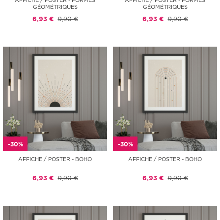
AFFICHE / POSTER - FORMES
AFFICHE / POSTER - FORMES
GÉOMÉTRIQUES
GÉOMÉTRIQUES
6,93 €
9,90 €
6,93 €
9,90 €
-30%
-30%
AFFICHE / POSTER - BOHO
AFFICHE / POSTER - BOHO
6,93 €
9,90 €
6,93 €
9,90 €