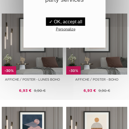
✓ OK, accept all
Personalize
-30%
-30%
AFFICHE / POSTER - LUNES BOHO
AFFICHE / POSTER - BOHO
6,93 €
9,90 €
6,93 €
9,90 €