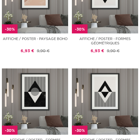
-30%
-30%
AFFICHE / POSTER - PAYSAGE BOHO
AFFICHE / POSTER - FORMES
GÉOMÉTRIQUES
6,93 €
9,90 €
6,93 €
9,90 €
-30%
-30%