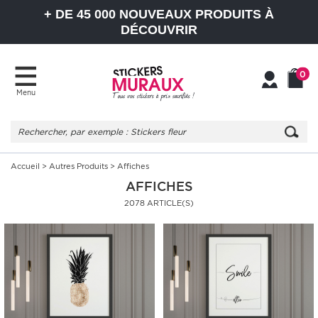
+ DE 45 000 NOUVEAUX PRODUITS À
DÉCOUVRIR
0
Menu
Mon
Mon
compte
Panier
Accueil
>
Autres Produits
> Affiches
AFFICHES
2078 ARTICLE(S)