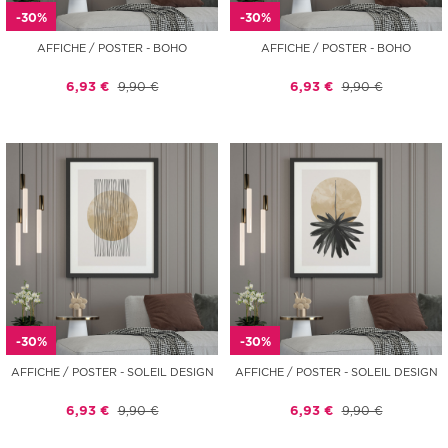
-30%
-30%
AFFICHE / POSTER - BOHO
AFFICHE / POSTER - BOHO
6,93 €
9,90 €
6,93 €
9,90 €
-30%
-30%
AFFICHE / POSTER - SOLEIL DESIGN
AFFICHE / POSTER - SOLEIL DESIGN
6,93 €
9,90 €
6,93 €
9,90 €