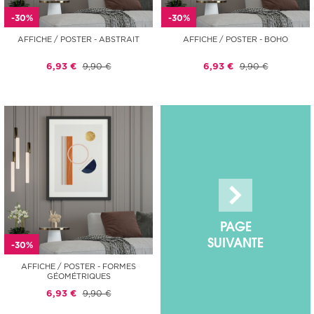
-30%
-30%
AFFICHE / POSTER - ABSTRAIT
AFFICHE / POSTER - BOHO
6,93 €
9,90 €
6,93 €
9,90 €
PAGE
SUIVANTE
-30%
AFFICHE / POSTER - FORMES
GÉOMÉTRIQUES
6,93 €
9,90 €