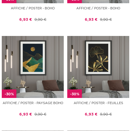
AFFICHE / POSTER - BOHO
AFFICHE / POSTER - BOHO
6,93 €
9,90 €
6,93 €
9,90 €
-30%
-30%
AFFICHE / POSTER - PAYSAGE BOHO
AFFICHE / POSTER - FEUILLES
6,93 €
9,90 €
6,93 €
9,90 €