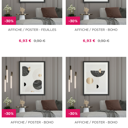
-30%
-30%
AFFICHE / POSTER - FEUILLES
AFFICHE / POSTER - BOHO
6,93 €
9,90 €
6,93 €
9,90 €
-30%
-30%
AFFICHE / POSTER - BOHO
AFFICHE / POSTER - BOHO