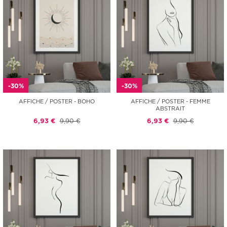
-30%
-30%
AFFICHE / POSTER - BOHO
AFFICHE / POSTER - FEMME
ABSTRAIT
6,93 €
9,90 €
6,93 €
9,90 €