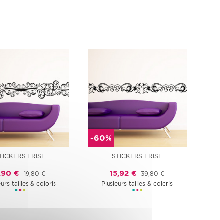
-60%
TICKERS FRISE
STICKERS FRISE
,90 €
15,92 €
19,80 €
39,80 €
eurs tailles & coloris
Plusieurs tailles & coloris