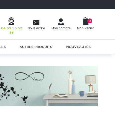
0
04 69 96 52
Nous écrire
Mon compte
Mon Panier
55
LES
AUTRES PRODUITS
NOUVEAUTÉS