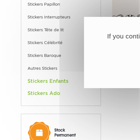
Stickers Papillon
Stickers Interrupteurs
Stickers Tête de lit
If you cont
Stickers Célébrité
-60%
Stickers Baroque
STICK
Autres Stickers
15,96
Plusieurs t
Stickers Enfants
Stickers Ado
Stock
Permanent