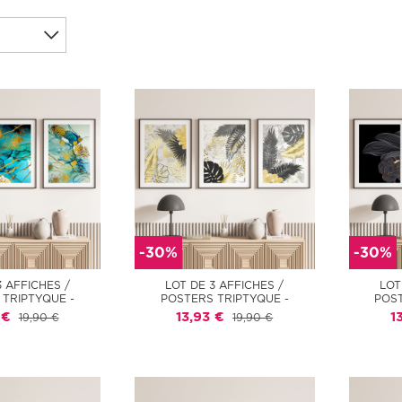
-30%
-30%
3 AFFICHES /
LOT DE 3 AFFICHES /
LOT
 TRIPTYQUE -
POSTERS TRIPTYQUE -
POST
 €
13,93 €
1
19,90 €
19,90 €