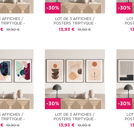
-30%
-30%
3 AFFICHES /
LOT DE 3 AFFICHES /
LOT
 TRIPTYQUE -
POSTERS TRIPTYQUE -
POST
 €
13,93 €
1
19,90 €
19,90 €
-30%
-30%
3 AFFICHES /
LOT DE 3 AFFICHES /
LOT
 TRIPTYQUE -
POSTERS TRIPTYQUE -
POST
 €
13,93 €
1
19,90 €
19,90 €