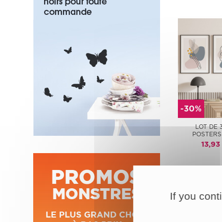
-30%
LOT DE 
POSTERS
13,93
If you cont