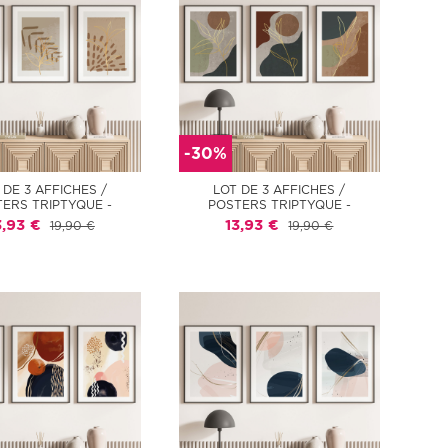
-30%
 DE 3 AFFICHES /
LOT DE 3 AFFICHES /
ERS TRIPTYQUE -
POSTERS TRIPTYQUE -
3,93 €
13,93 €
19,90 €
19,90 €