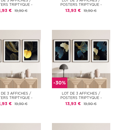
 DE 3 AFFICHES /
LOT DE 3 AFFICHES /
ERS TRIPTYQUE -
POSTERS TRIPTYQUE -
3,93 €
13,93 €
19,90 €
19,90 €
-30%
 DE 3 AFFICHES /
LOT DE 3 AFFICHES /
ERS TRIPTYQUE -
POSTERS TRIPTYQUE -
3,93 €
13,93 €
19,90 €
19,90 €