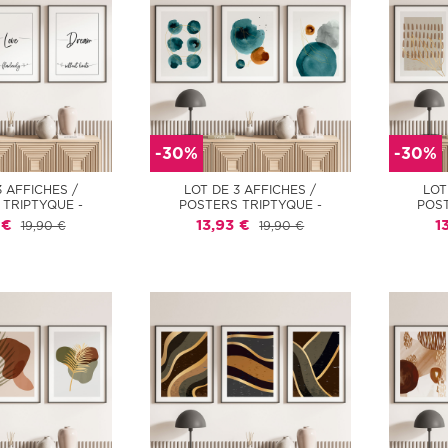
-30%
-30%
3 AFFICHES /
LOT DE 3 AFFICHES /
LOT
 TRIPTYQUE -
POSTERS TRIPTYQUE -
POST
 €
13,93 €
1
19,90 €
19,90 €