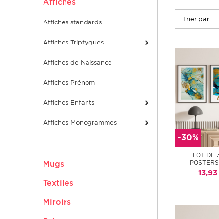
Affiches
affiches standards
Affiches Triptyques
Affiches de Naissance
Affiches Prénom
Affiches Enfants
Affiches Monogrammes
-30%
LOT DE 
POSTERS
Mugs
13,93
Textiles
Miroirs