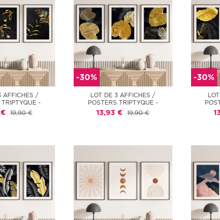
-30%
-30%
3 AFFICHES /
LOT DE 3 AFFICHES /
LOT
 TRIPTYQUE -
POSTERS TRIPTYQUE -
POST
 €
13,93 €
1
19,90 €
19,90 €