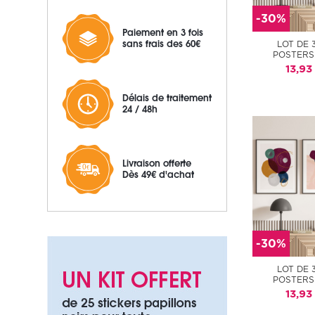
-30%
Paiement en 3 fois
sans frais des 60€
LOT DE 
POSTERS
13,93
Délais de traitement
24 / 48h
Livraison offerte
Dès 49€ d'achat
-30%
LOT DE 
POSTERS
13,93