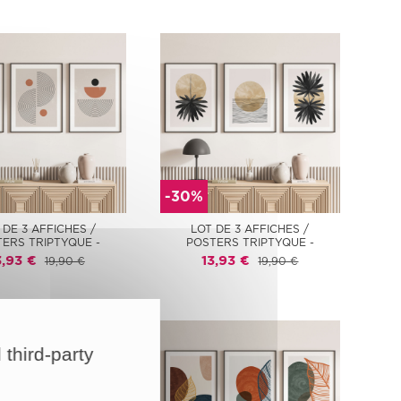
-30%
 DE 3 AFFICHES /
LOT DE 3 AFFICHES /
ERS TRIPTYQUE -
POSTERS TRIPTYQUE -
3,93 €
13,93 €
19,90 €
19,90 €
 third-party