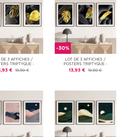
-30%
 DE 3 AFFICHES /
LOT DE 3 AFFICHES /
ERS TRIPTYQUE -
POSTERS TRIPTYQUE -
3,93 €
13,93 €
19,90 €
19,90 €