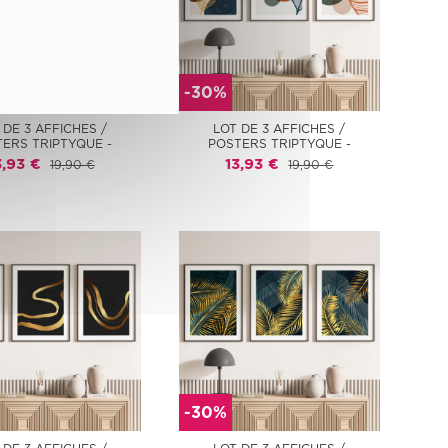
-30%
 DE 3 AFFICHES /
LOT DE 3 AFFICHES /
ERS TRIPTYQUE -
POSTERS TRIPTYQUE -
3,93 €
13,93 €
19,90 €
19,90 €
-30%