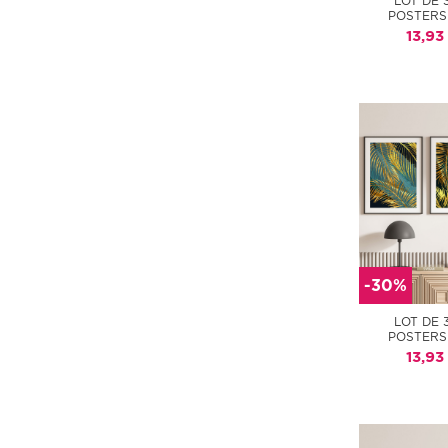
LOT DE 
POSTERS
13,93
-30%
LOT DE 
POSTERS
13,93