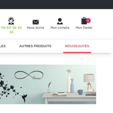
0
04 69 96 52
Nous écrire
Mon compte
Mon Panier
55
LES
AUTRES PRODUITS
NOUVEAUTÉS