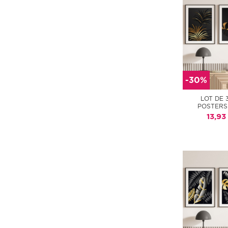
-30%
LOT DE 
POSTERS
13,93