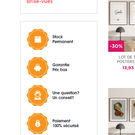
Brise-vues
Stock
Permanent
-30%
LOT DE 
POSTERS
Garantie
13,93
Prix bas
Une question?
Un conseil?
Paiement
100% sécurisé