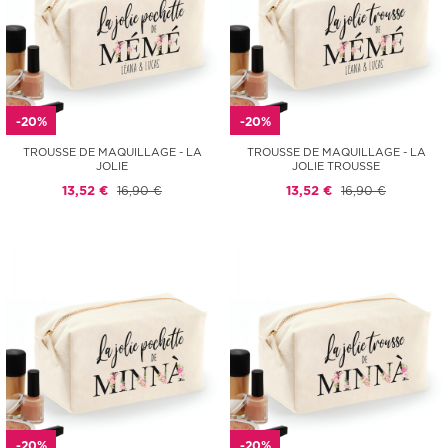
-20%
-20%
TROUSSE DE MAQUILLAGE - LA
TROUSSE DE MAQUILLAGE - LA
JOLIE
JOLIE TROUSSE
13,52 €
16,90 €
13,52 €
16,90 €
-20%
-20%