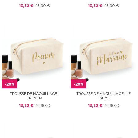
13,52 €
16,90 €
13,52 €
16,90 €
-20%
-20%
TROUSSE DE MAQUILLAGE -
TROUSSE DE MAQUILLAGE - JE
PRÉNOM
T'AIME
13,52 €
16,90 €
13,52 €
16,90 €