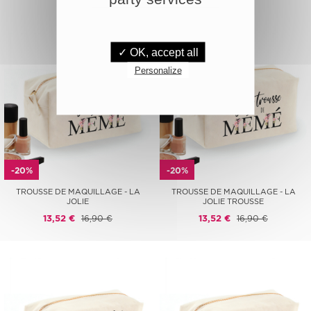
✓ OK, accept all
Personalize
-20%
-20%
TROUSSE DE MAQUILLAGE - LA
TROUSSE DE MAQUILLAGE - LA
JOLIE
JOLIE TROUSSE
13,52 €
16,90 €
13,52 €
16,90 €