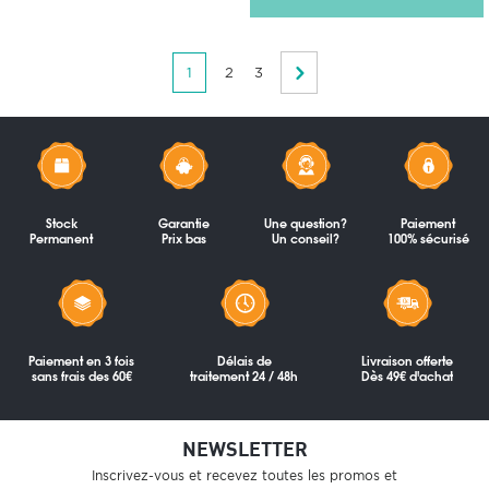
1
2
3
Stock
Garantie
Une question?
Paiement
Permanent
Prix bas
Un conseil?
100% sécurisé
Paiement en 3 fois
Délais de
Livraison offerte
sans frais des 60€
traitement 24 / 48h
Dès 49€ d'achat
NEWSLETTER
Inscrivez-vous et recevez toutes les promos et