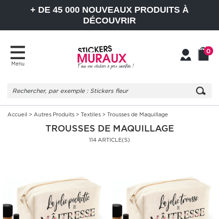
+ DE 45 000 NOUVEAUX PRODUITS À
DÉCOUVRIR
0
Menu
Mon
Mon
compte
Panier
Accueil
>
Autres Produits
>
Textiles
> Trousses de Maquillage
TROUSSES DE MAQUILLAGE
114 ARTICLE(S)