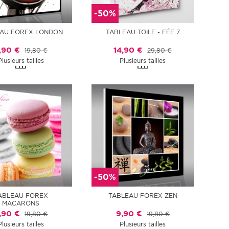
-50%
AU FOREX LONDON
TABLEAU TOILE - FÉE 7
,90 €
14,90 €
19,80 €
29,80 €
Plusieurs tailles
Plusieurs tailles
-50%
ABLEAU FOREX
TABLEAU FOREX ZEN
MACARONS
,90 €
9,90 €
19,80 €
19,80 €
Plusieurs tailles
Plusieurs tailles