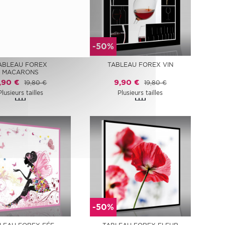
-50%
ABLEAU FOREX
TABLEAU FOREX VIN
MACARONS
,90 €
9,90 €
19,80 €
19,80 €
Plusieurs tailles
Plusieurs tailles
-50%