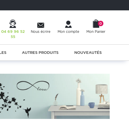
0
04 69 96 52
Nous écrire
Mon compte
Mon Panier
55
LES
AUTRES PRODUITS
NOUVEAUTÉS