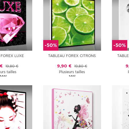
-50%
-50%
 FOREX LUXE
TABLEAU FOREX CITRONS
TABLE
 €
9,90 €
9
19,80 €
19,80 €
urs tailles
Plusieurs tailles