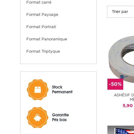
format carré
Format Paysage
Format Portrait
Format Panoramique
Format Triptyque
-50%
Stock
Permanent
ADHÉSIF 
M
5,90
Garantie
Prix bas