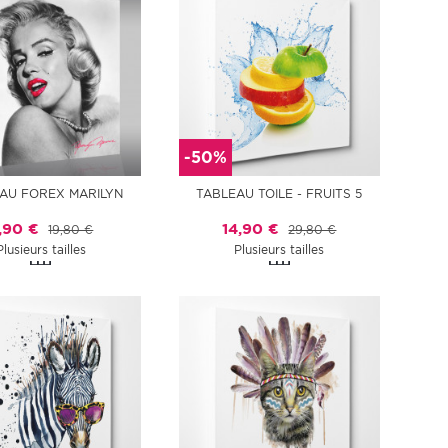
-50%
AU FOREX MARILYN
TABLEAU TOILE - FRUITS 5
,90 €
14,90 €
19,80 €
29,80 €
Plusieurs tailles
Plusieurs tailles