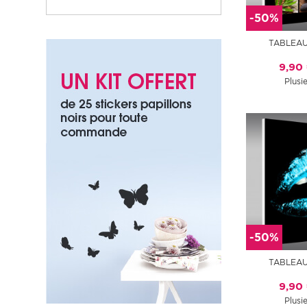
-50%
TABLEAU
9,90
Plusie
-50%
TABLEAU
9,90
Plusie