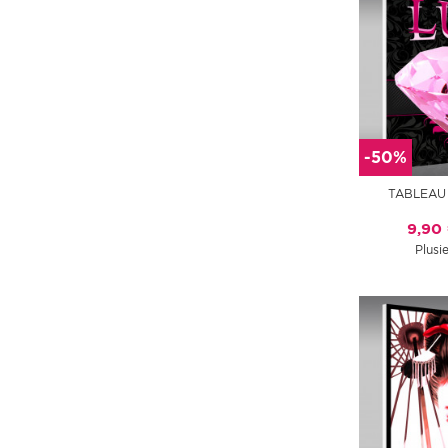
-50%
TABLEAU
9,90
Plusie