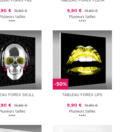
LEAU FOREX FÉE
TABLEAU FOREX FLEUR
,90 €
9,90 €
19,80 €
19,80 €
Plusieurs tailles
Plusieurs tailles
-50%
EAU FOREX SKULL
TABLEAU FOREX LIPS
,90 €
9,90 €
19,80 €
19,80 €
Plusieurs tailles
Plusieurs tailles