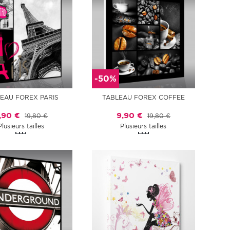
-50%
EAU FOREX PARIS
TABLEAU FOREX COFFEE
,90 €
9,90 €
19,80 €
19,80 €
Plusieurs tailles
Plusieurs tailles