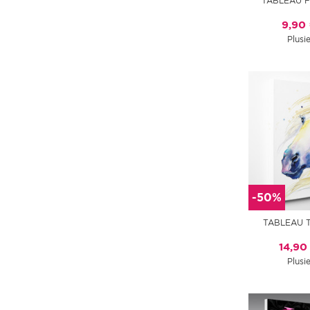
TABLEAU F
9,90
Plusie
-50%
TABLEAU T
14,90
Plusie