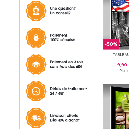
Une question?
Un conseil?
Paiement
100% sécurisé
-50%
TABLEAU
Paiement en 3 fois
9,90
sans frais des 60€
Plusie
Délais de traitement
24 / 48h
Livraison offerte
Dès 49€ d'achat