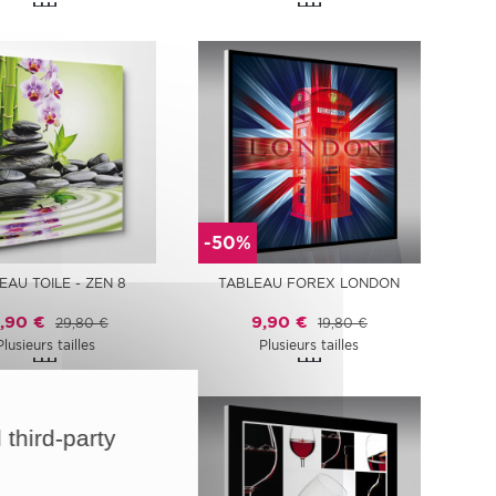
-50%
EAU TOILE - ZEN 8
TABLEAU FOREX LONDON
4,90 €
9,90 €
29,80 €
19,80 €
Plusieurs tailles
Plusieurs tailles
 third-party