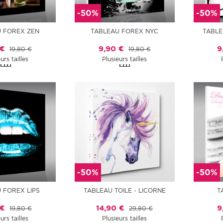
-50%
-50%
 FOREX ZEN
TABLEAU FOREX NYC
TABLE
 €
9,90 €
9
19,80 €
19,80 €
urs tailles
Plusieurs tailles
-50%
-50%
 FOREX LIPS
TABLEAU TOILE - LICORNE
T
 €
14,90 €
9
19,80 €
29,80 €
urs tailles
Plusieurs tailles