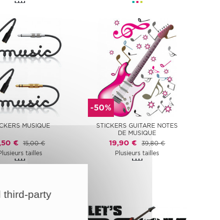
-50%
ICKERS MUSIQUE
STICKERS GUITARE NOTES
DE MUSIQUE
,50 €
19,90 €
15,00 €
39,80 €
Plusieurs tailles
Plusieurs tailles
 third-party