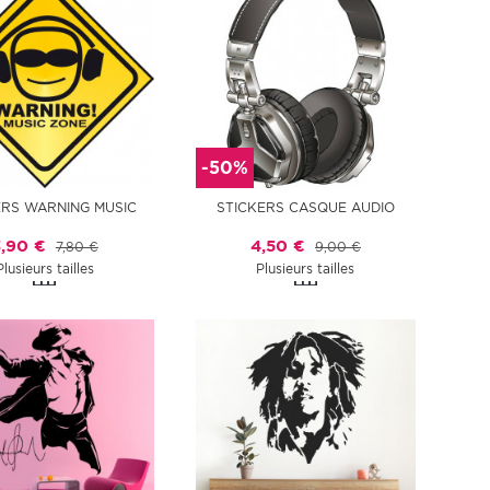
-50%
ERS WARNING MUSIC
STICKERS CASQUE AUDIO
3,90 €
4,50 €
7,80 €
9,00 €
Plusieurs tailles
Plusieurs tailles