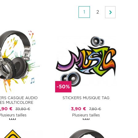
1
2
-50%
ERS CASQUE AUDIO
STICKERS MUSIQUE TAG
ES MULTICOLORE
9,90 €
3,90 €
39,80 €
7,80 €
Plusieurs tailles
Plusieurs tailles