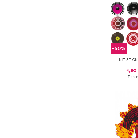
-50%
KIT STIC
4,50
Plusie