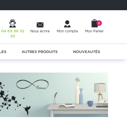
0
04 69 96 52
Nous écrire
Mon compte
Mon Panier
55
LES
AUTRES PRODUITS
NOUVEAUTÉS