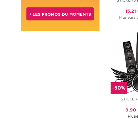
STICKERS 
15,21
Plusieurs t
-50%
STICKER
9,90
Plusie