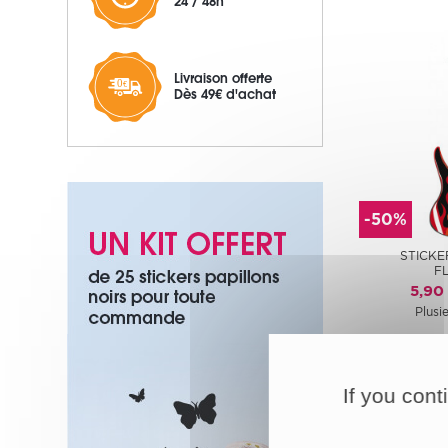
24 / 48h
Livraison offerte
Dès 49€ d'achat
-50%
STICKE
F
5,90
Plusie
If you cont