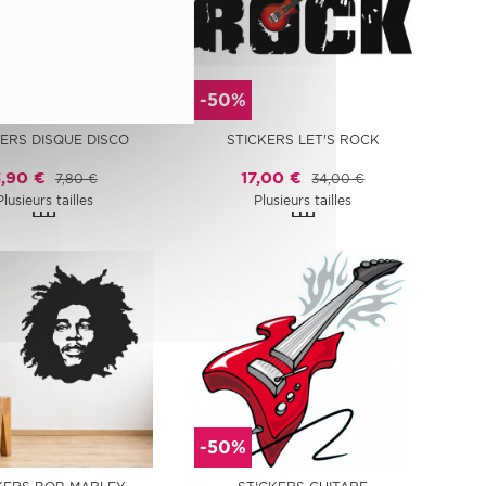
-50%
ERS DISQUE DISCO
STICKERS LET'S ROCK
3,90 €
17,00 €
7,80 €
34,00 €
Plusieurs tailles
Plusieurs tailles
-50%