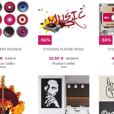
-50%
-50%
KERS MUSIQUE
STICKERS PLATINE MUSIC
STI
 €
22,50 €
4
9,00 €
45,00 €
urs tailles
Plusieurs tailles