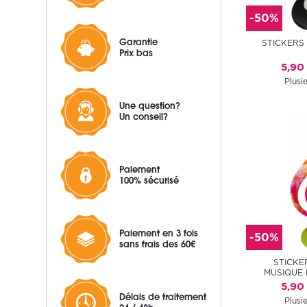
-50%
Garantie
STICKERS
Prix bas
5,90
Plusie
Une question?
Un conseil?
Paiement
100% sécurisé
Paiement en 3 fois
-50%
sans frais des 60€
STICKE
MUSIQUE 
5,90
Délais de traitement
Plusie