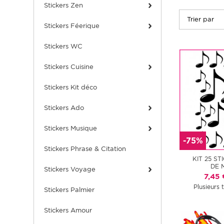
Stickers Zen
Stickers Féerique
Stickers WC
Stickers Cuisine
Stickers Kit déco
Stickers Ado
Stickers Musique
-75%
Stickers Phrase & Citation
KIT 25 S
DE 
Stickers Voyage
7,45 
Plusieurs t
Stickers Palmier
Stickers Amour