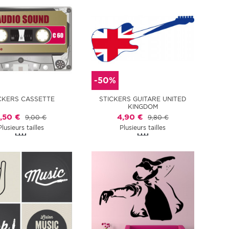
-50%
CKERS CASSETTE
STICKERS GUITARE UNITED
KINGDOM
,50 €
4,90 €
9,00 €
9,80 €
Plusieurs tailles
Plusieurs tailles