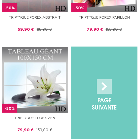
-50%
-50%
TRIPTYQUE FOREX ABSTRAIT
TRIPTYQUE FOREX PAPILLON
59,90 €
119,80 €
79,90 €
159,80 €
PAGE
SUIVANTE
-50%
TRIPTYQUE FOREX ZEN
79,90 €
159,80 €