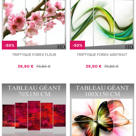
-50%
-50%
TRIPTYQUE FOREX FLEUR
TRIPTYQUE FOREX ABSTRAIT
39,90 €
79,80 €
39,90 €
79,80 €