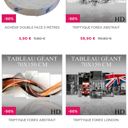
-50%
-50%
ADHÉSIF DOUBLE FACE 5 MÈTRES
TRIPTYQUE FOREX ABSTRAIT
5,90 €
11,80 €
59,90 €
119,80 €
-50%
-50%
TRIPTYQUE FOREX ABSTRAIT
TRIPTYQUE FOREX LONDON