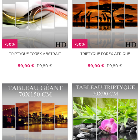
-50%
-50%
TRIPTYQUE FOREX ABSTRAIT
TRIPTYQUE FOREX AFRIQUE
59,90 €
119,80 €
59,90 €
119,80 €