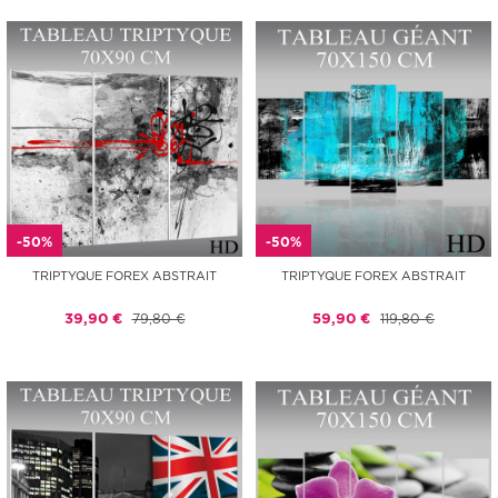
-50%
-50%
TRIPTYQUE FOREX ABSTRAIT
TRIPTYQUE FOREX ABSTRAIT
39,90 €
79,80 €
59,90 €
119,80 €