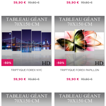
59,90 €
119,80 €
59,90 €
119,80 €
-50%
-50%
TRIPTYQUE FOREX NYC
TRIPTYQUE FOREX PAPILLON
59,90 €
119,80 €
59,90 €
119,80 €