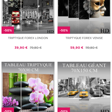
-50%
-50%
TRIPTYQUE FOREX LONDON
TRIPTYQUE FOREX VENISE
39,90 €
79,80 €
59,90 €
119,80 €
-50%
-50%