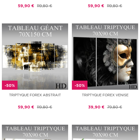
59,90 €
119,80 €
59,90 €
119,80 €
-50%
-50%
TRIPTYQUE FOREX ABSTRAIT
TRIPTYQUE FOREX VENISE
59,90 €
119,80 €
39,90 €
79,80 €