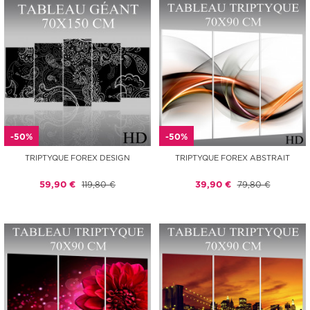
-50%
-50%
TRIPTYQUE FOREX DESIGN
TRIPTYQUE FOREX ABSTRAIT
59,90 €
119,80 €
39,90 €
79,80 €