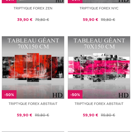
TRIPTYQUE FOREX ZEN
TRIPTYQUE FOREX NYC
39,90 €
79,80 €
59,90 €
119,80 €
-50%
-50%
TRIPTYQUE FOREX ABSTRAIT
TRIPTYQUE FOREX ABSTRAIT
59,90 €
119,80 €
59,90 €
119,80 €