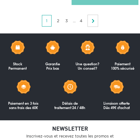
1
2
3
...
4
Stock
Garantie
Une question?
Paiement
Permanent
Prix bas
Un conseil?
100% sécurisé
Paiement en 3 fois
Délais de
Livraison offerte
sans frais des 60€
traitement 24 / 48h
Dès 49€ d'achat
NEWSLETTER
Inscrivez-vous et recevez toutes les promos et