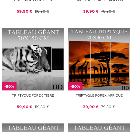
TRIPTYQUE FOREX ZEN
TRIPTYQUE FOREX PAPILLON
59,90 €
119,80 €
39,90 €
79,80 €
-50%
-50%
TRIPTYQUE FOREX TIGRE
TRIPTYQUE FOREX AFRIQUE
59,90 €
119,80 €
39,90 €
79,80 €