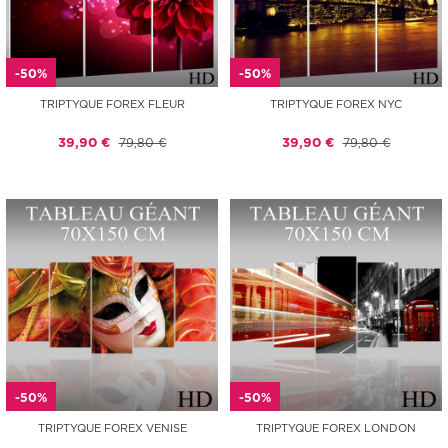
-50%
-50%
TRIPTYQUE FOREX FLEUR
TRIPTYQUE FOREX NYC
39,90 €
79,80 €
39,90 €
79,80 €
-50%
-50%
TRIPTYQUE FOREX VENISE
TRIPTYQUE FOREX LONDON