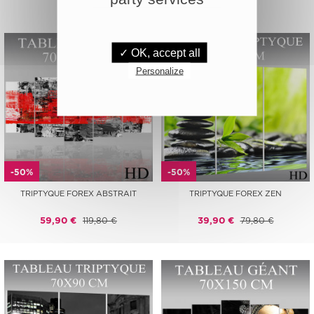
✓ OK, accept all
Personalize
-50%
-50%
TRIPTYQUE FOREX ABSTRAIT
TRIPTYQUE FOREX ZEN
59,90 €
119,80 €
39,90 €
79,80 €