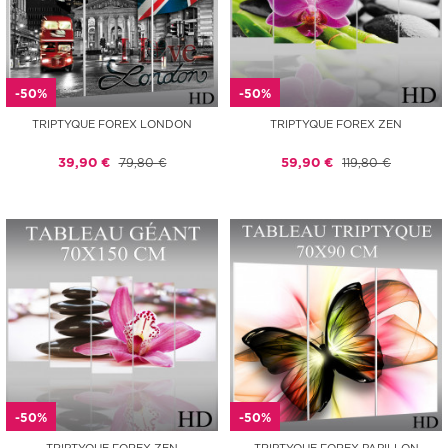
-50%
-50%
TRIPTYQUE FOREX LONDON
TRIPTYQUE FOREX ZEN
39,90 €
79,80 €
59,90 €
119,80 €
-50%
-50%