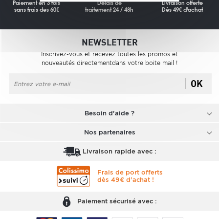
Paiement en 3 fois
Délais de
Livraison offerte
sans frais des 60€
traitement 24 / 48h
Dès 49€ d'achat
NEWSLETTER
Inscrivez-vous et recevez toutes les promos et
nouveautés directementdans votre boite mail !
OK
Besoin d'aide ?
Nos partenaires
Livraison rapide avec :
Frais de port offerts
dès 49€ d'achat !
Paiement sécurisé avec :