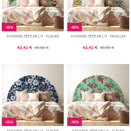
-15%
-15%
STICKERS TÊTE DE LIT - FLEURS
STICKERS TÊTE DE LIT - FEUILLES
42,42 €
49,90 €
42,42 €
49,90 €
-15%
-15%