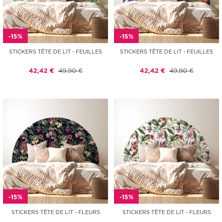
-15%
-15%
STICKERS TÊTE DE LIT - FEUILLES
STICKERS TÊTE DE LIT - FEUILLES
42,42 €
49,90 €
42,42 €
49,90 €
-15%
-15%
STICKERS TÊTE DE LIT - FLEURS
STICKERS TÊTE DE LIT - FLEURS