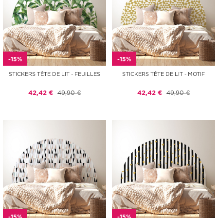
-15%
-15%
STICKERS TÊTE DE LIT - FEUILLES
STICKERS TÊTE DE LIT - MOTIF
42,42 €
49,90 €
42,42 €
49,90 €
-15%
-15%