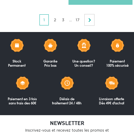
1
2
3
...
17
Stock
Garantie
Une question?
Paiement
Permanent
Prix bas
Un conseil?
100% sécurisé
Paiement en 3 fois
Délais de
Livraison offerte
sans frais des 60€
traitement 24 / 48h
Dès 49€ d'achat
NEWSLETTER
Inscrivez-vous et recevez toutes les promos et