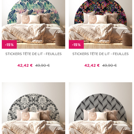
-15%
-15%
STICKERS TÊTE DE LIT - FEUILLES
STICKERS TÊTE DE LIT - FEUILLES
42,42 €
49,90 €
42,42 €
49,90 €