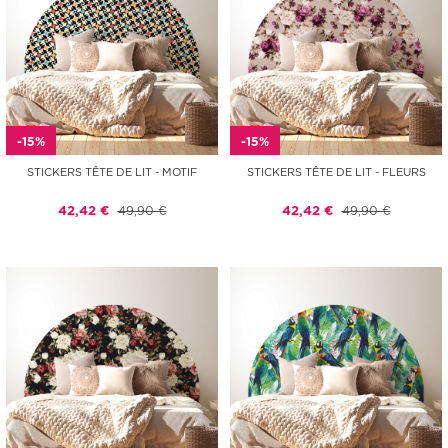
-15%
-15%
STICKERS TÊTE DE LIT - MOTIF
STICKERS TÊTE DE LIT - FLEURS
42,42 €
49,90 €
42,42 €
49,90 €