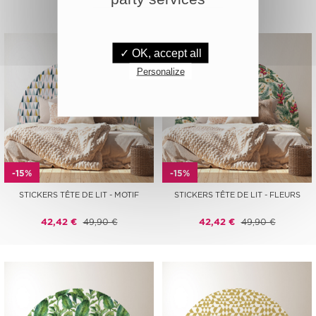
✓ OK, accept all
Personalize
-15%
-15%
STICKERS TÊTE DE LIT - MOTIF
STICKERS TÊTE DE LIT - FLEURS
42,42 €
49,90 €
42,42 €
49,90 €