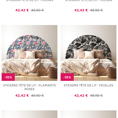
STICKERS TÊTE DE LIT - FLEURS
STICKERS TÊTE DE LIT - FLEURS
42,42 €
49,90 €
42,42 €
49,90 €
-15%
-15%
STICKERS TÊTE DE LIT - FLAMANTS
STICKERS TÊTE DE LIT - FEUILLES
ROSES
42,42 €
49,90 €
42,42 €
49,90 €