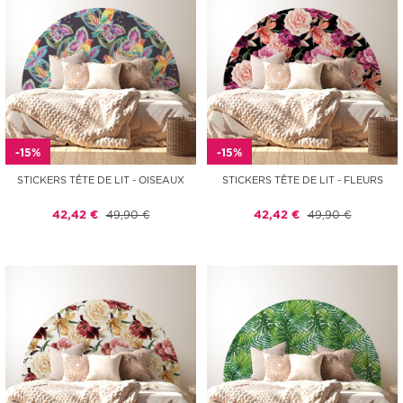
-15%
-15%
STICKERS TÊTE DE LIT - OISEAUX
STICKERS TÊTE DE LIT - FLEURS
42,42 €
49,90 €
42,42 €
49,90 €