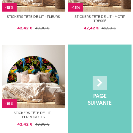
-15%
-15%
STICKERS TÊTE DE LIT - FLEURS
STICKERS TÊTE DE LIT - MOTIF
TRESSÉ
42,42 €
49,90 €
42,42 €
49,90 €
PAGE
SUIVANTE
-15%
STICKERS TÊTE DE LIT -
PERROQUETS
42,42 €
49,90 €