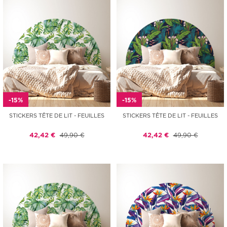
-15%
-15%
STICKERS TÊTE DE LIT - FEUILLES
STICKERS TÊTE DE LIT - FEUILLES
42,42 €
49,90 €
42,42 €
49,90 €