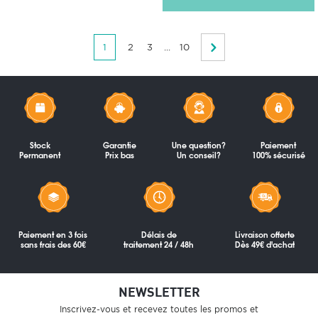
1
2
3
...
10
Stock
Garantie
Une question?
Paiement
Permanent
Prix bas
Un conseil?
100% sécurisé
Paiement en 3 fois
Délais de
Livraison offerte
sans frais des 60€
traitement 24 / 48h
Dès 49€ d'achat
NEWSLETTER
Inscrivez-vous et recevez toutes les promos et