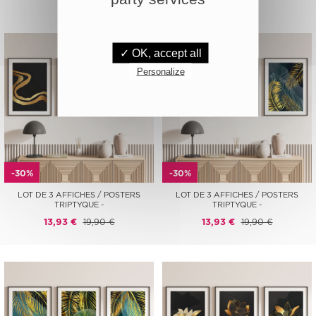
✓ OK, accept all
Personalize
-30%
-30%
LOT DE 3 AFFICHES / POSTERS
LOT DE 3 AFFICHES / POSTERS
TRIPTYQUE -
TRIPTYQUE -
13,93 €
19,90 €
13,93 €
19,90 €