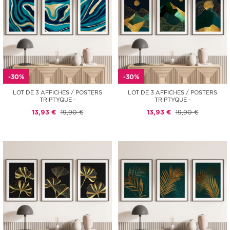
-30%
-30%
LOT DE 3 AFFICHES / POSTERS
LOT DE 3 AFFICHES / POSTERS
TRIPTYQUE -
TRIPTYQUE -
13,93 €
19,90 €
13,93 €
19,90 €