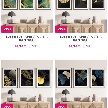
-30%
-30%
LOT DE 3 AFFICHES / POSTERS
LOT DE 3 AFFICHES / POSTERS
TRIPTYQUE -
TRIPTYQUE -
13,93 €
19,90 €
13,93 €
19,90 €
-30%
-30%