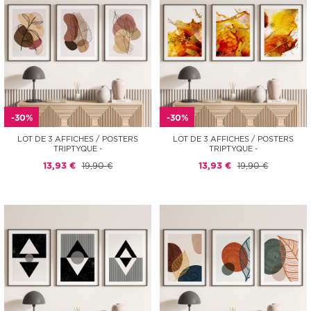
-30%
-30%
LOT DE 3 AFFICHES / POSTERS
LOT DE 3 AFFICHES / POSTERS
TRIPTYQUE -
TRIPTYQUE -
13,93 €
19,90 €
13,93 €
19,90 €