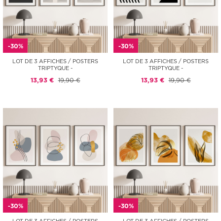
-30%
-30%
LOT DE 3 AFFICHES / POSTERS
LOT DE 3 AFFICHES / POSTERS
TRIPTYQUE -
TRIPTYQUE -
13,93 €
19,90 €
13,93 €
19,90 €
-30%
-30%