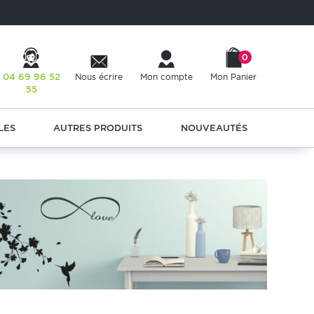
0
04 69 96 52
Nous écrire
Mon compte
Mon Panier
55
LES
AUTRES PRODUITS
NOUVEAUTÉS