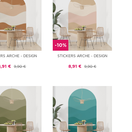
-10%
ERS ARCHE - DESIGN
STICKERS ARCHE - DESIGN
8,91 €
8,91 €
9,90 €
9,90 €