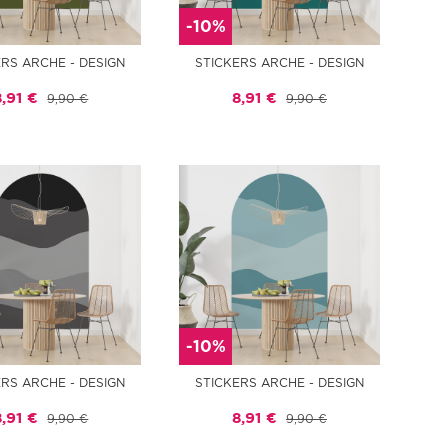
-10%
ERS ARCHE - DESIGN
STICKERS ARCHE - DESIGN
8,91 €
8,91 €
9,90 €
9,90 €
-10%
ERS ARCHE - DESIGN
STICKERS ARCHE - DESIGN
8,91 €
8,91 €
9,90 €
9,90 €