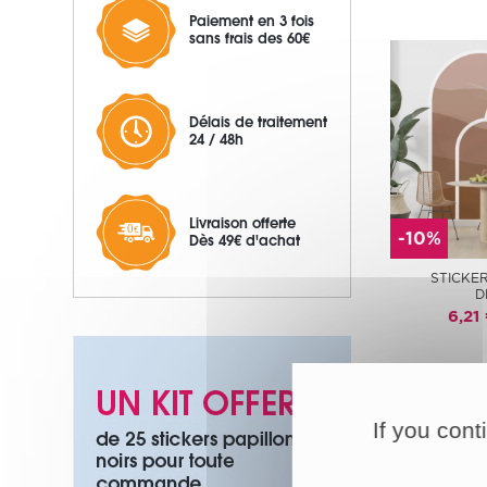
Paiement en 3 fois
sans frais des 60€
Délais de traitement
24 / 48h
Livraison offerte
-10%
Dès 49€ d'achat
STICKE
D
6,21
If you cont