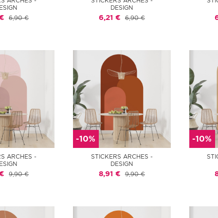
RS ARCHES -
STICKERS ARCHES -
STI
ESIGN
DESIGN
 €
6,21 €
6,90 €
6,90 €
-10%
-10%
RS ARCHES -
STICKERS ARCHES -
STI
ESIGN
DESIGN
 €
8,91 €
9,90 €
9,90 €