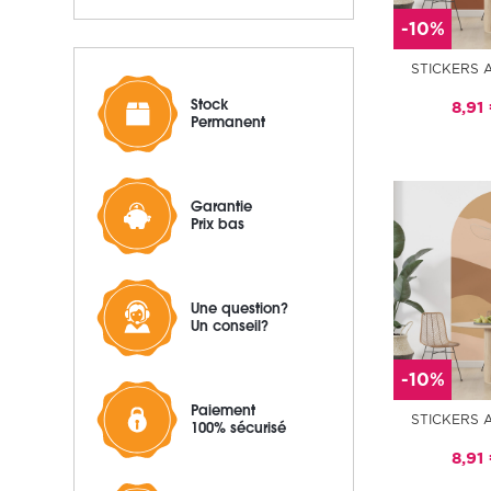
-10%
STICKERS 
Stock
8,91
Permanent
Garantie
Prix bas
Une question?
Un conseil?
-10%
Paiement
STICKERS 
100% sécurisé
8,91