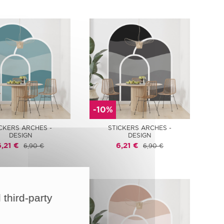
-10%
CKERS ARCHES -
STICKERS ARCHES -
DESIGN
DESIGN
6,21 €
6,21 €
6,90 €
6,90 €
 third-party