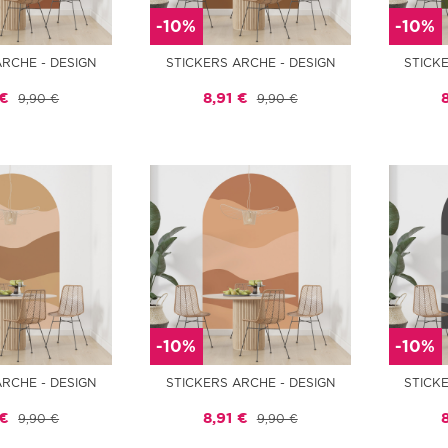
-10%
-10%
ARCHE - DESIGN
STICKERS ARCHE - DESIGN
STICK
 €
8,91 €
9,90 €
9,90 €
-10%
-10%
ARCHE - DESIGN
STICKERS ARCHE - DESIGN
STICK
 €
8,91 €
9,90 €
9,90 €