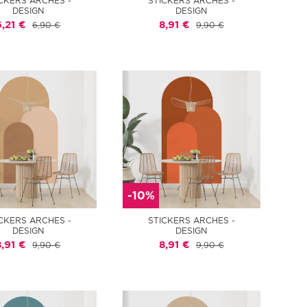
CKERS ARCHES -
STICKERS ARCHES -
DESIGN
DESIGN
6,21 €
8,91 €
6,90 €
9,90 €
-10%
CKERS ARCHES -
STICKERS ARCHES -
DESIGN
DESIGN
8,91 €
8,91 €
9,90 €
9,90 €