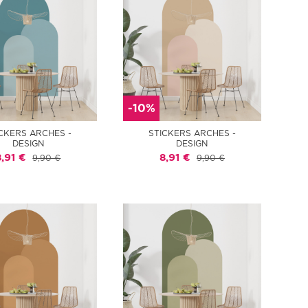
-10%
CKERS ARCHES -
STICKERS ARCHES -
DESIGN
DESIGN
8,91 €
8,91 €
9,90 €
9,90 €