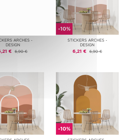
-10%
CKERS ARCHES -
STICKERS ARCHES -
DESIGN
DESIGN
6,21 €
6,21 €
6,90 €
6,90 €
-10%