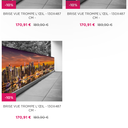
-10%
-10%
BRISE VUE TROMPE L'ŒIL - 130X487
BRISE VUE TROMPE L'ŒIL - 130X487
CM -
CM -
170,91 €
189,90 €
170,91 €
189,90 €
-10%
BRISE VUE TROMPE L'ŒIL - 130X487
CM -
170,91 €
189,90 €