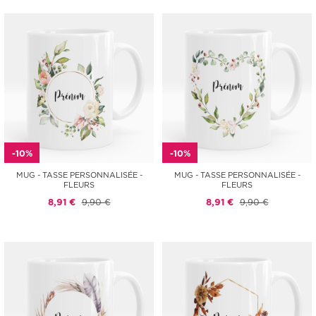
-10%
-10%
MUG - TASSE PERSONNALISÉE -
MUG - TASSE PERSONNALISÉE -
FLEURS
FLEURS
8,91 €
9,90 €
8,91 €
9,90 €