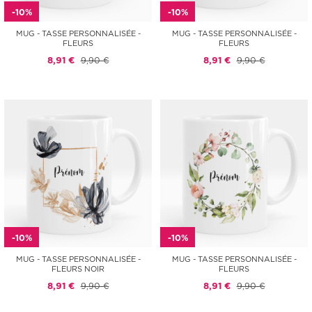
-10%
-10%
MUG - TASSE PERSONNALISÉE -
MUG - TASSE PERSONNALISÉE -
FLEURS
FLEURS
8,91 €
9,90 €
8,91 €
9,90 €
-10%
-10%
MUG - TASSE PERSONNALISÉE -
MUG - TASSE PERSONNALISÉE -
FLEURS NOIR
FLEURS
8,91 €
9,90 €
8,91 €
9,90 €