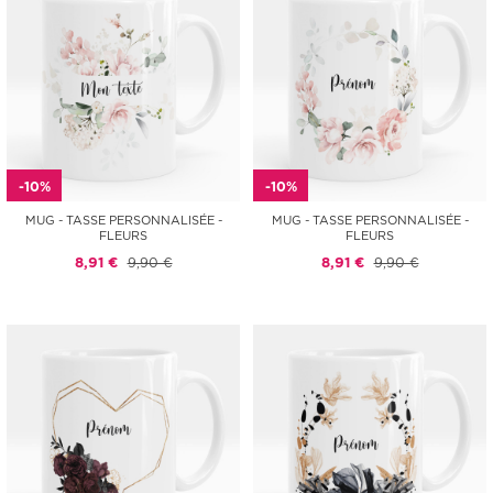
-10%
-10%
MUG - TASSE PERSONNALISÉE -
MUG - TASSE PERSONNALISÉE -
FLEURS
FLEURS
8,91 €
9,90 €
8,91 €
9,90 €