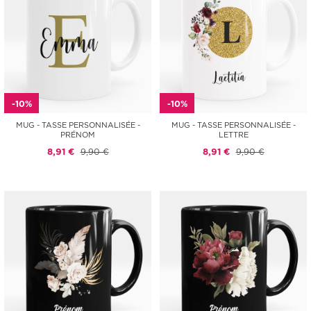
-10%
-10%
MUG - TASSE PERSONNALISÉE -
MUG - TASSE PERSONNALISÉE -
PRÉNOM
LETTRE
8,91 €
9,90 €
8,91 €
9,90 €