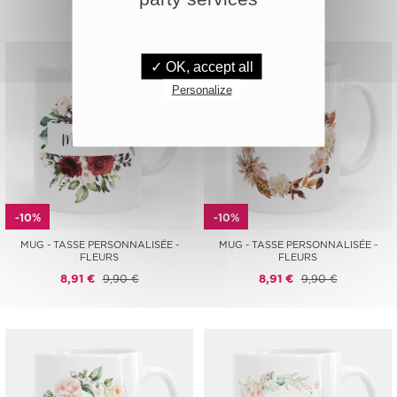
✓ OK, accept all
Personalize
-10%
-10%
MUG - TASSE PERSONNALISÉE -
MUG - TASSE PERSONNALISÉE -
FLEURS
FLEURS
8,91 €
9,90 €
8,91 €
9,90 €