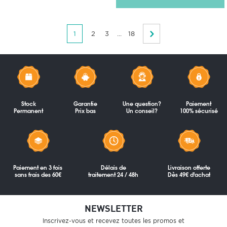
1
2
3
...
18
Stock
Garantie
Une question?
Paiement
Permanent
Prix bas
Un conseil?
100% sécurisé
Paiement en 3 fois
Délais de
Livraison offerte
sans frais des 60€
traitement 24 / 48h
Dès 49€ d'achat
NEWSLETTER
Inscrivez-vous et recevez toutes les promos et