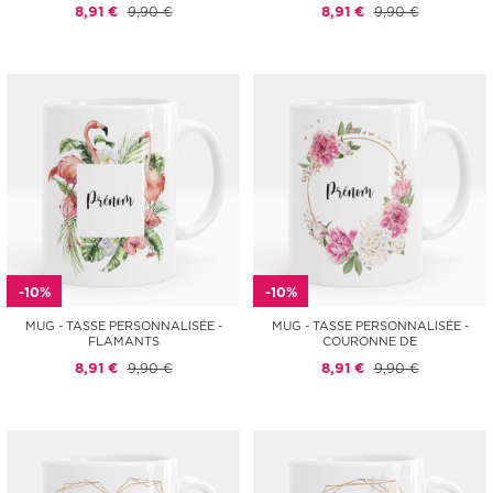
8,91 €
9,90 €
8,91 €
9,90 €
-10%
-10%
MUG - TASSE PERSONNALISÉE -
MUG - TASSE PERSONNALISÉE -
FLAMANTS
COURONNE DE
8,91 €
9,90 €
8,91 €
9,90 €