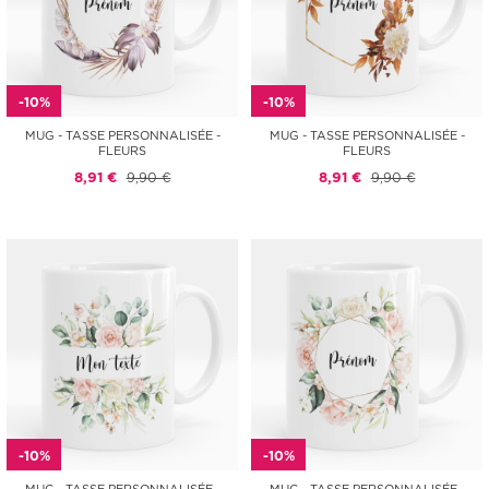
-10%
-10%
MUG - TASSE PERSONNALISÉE -
MUG - TASSE PERSONNALISÉE -
FLEURS
FLEURS
8,91 €
9,90 €
8,91 €
9,90 €
-10%
-10%