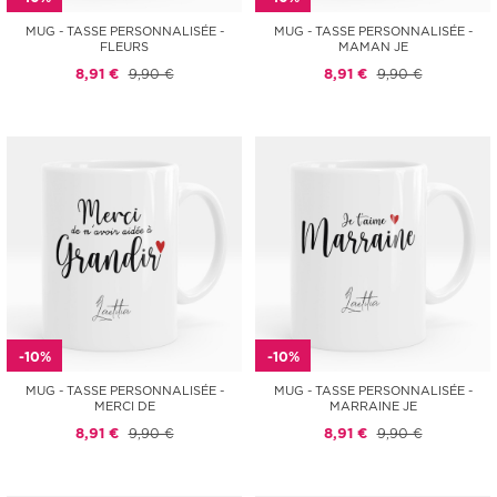
MUG - TASSE PERSONNALISÉE -
MUG - TASSE PERSONNALISÉE -
FLEURS
MAMAN JE
8,91 €
9,90 €
8,91 €
9,90 €
-10%
-10%
MUG - TASSE PERSONNALISÉE -
MUG - TASSE PERSONNALISÉE -
MERCI DE
MARRAINE JE
8,91 €
9,90 €
8,91 €
9,90 €