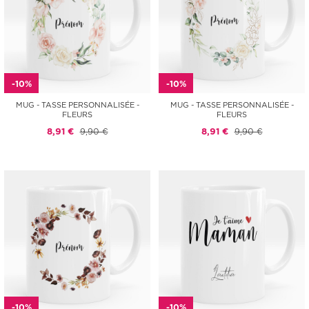
-10%
-10%
MUG - TASSE PERSONNALISÉE -
MUG - TASSE PERSONNALISÉE -
FLEURS
FLEURS
8,91 €
9,90 €
8,91 €
9,90 €
-10%
-10%