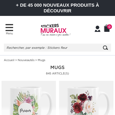
+ DE 45 000 NOUVEAUX PRODUITS À
DÉCOUVRIR
0
Menu
Mon
Mon
compte
Panier
Accueil
>
Nouveautés
> Mugs
MUGS
845 ARTICLE(S)