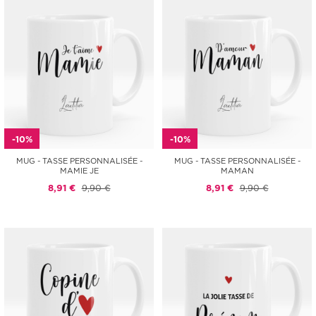
-10%
-10%
MUG - TASSE PERSONNALISÉE -
MUG - TASSE PERSONNALISÉE -
MAMIE JE
MAMAN
8,91 €
9,90 €
8,91 €
9,90 €