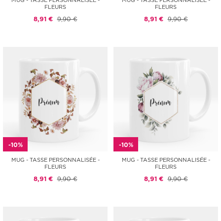
MUG - TASSE PERSONNALISÉE -
MUG - TASSE PERSONNALISÉE -
FLEURS
FLEURS
8,91 €
9,90 €
8,91 €
9,90 €
-10%
-10%
MUG - TASSE PERSONNALISÉE -
MUG - TASSE PERSONNALISÉE -
FLEURS
FLEURS
8,91 €
9,90 €
8,91 €
9,90 €