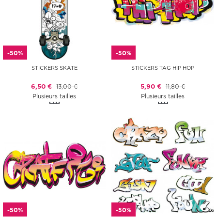
-50%
-50%
STICKERS SKATE
STICKERS TAG HIP HOP
6,50 €
13,00 €
5,90 €
11,80 €
Plusieurs tailles
Plusieurs tailles
-50%
-50%