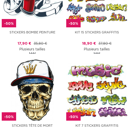
-50%
-50%
STICKERS BOMBE PEINTURE
KIT 15 STICKERS GRAFFITIS
17,90 €
35,80 €
18,90 €
37,80 €
Plusieurs tailles
Plusieurs tailles
-50%
-50%
STICKERS TÊTE DE MORT
KIT 7 STICKERS GRAFFITIS