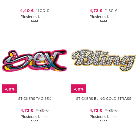
4,40 €
11,00 €
4,72 €
11,80 €
Plusieurs tailles
Plusieurs tailles
-60%
-60%
STICKERS TAG SEX
STICKERS BLING GOLD STRASS
4,72 €
11,80 €
4,72 €
11,80 €
Plusieurs tailles
Plusieurs tailles