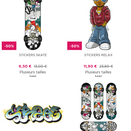
-50%
-50%
STICKERS SKATE
STICKERS RELAX
6,50 €
13,00 €
11,90 €
23,80 €
Plusieurs tailles
Plusieurs tailles