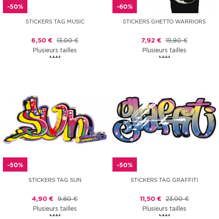
-50%
-60%
STICKERS TAG MUSIC
STICKERS GHETTO WARRIORS
6,50 €
13,00 €
7,92 €
19,80 €
Plusieurs tailles
Plusieurs tailles
-50%
-50%
STICKERS TAG SUN
STICKERS TAG GRAFFITI
4,90 €
9,80 €
11,50 €
23,00 €
Plusieurs tailles
Plusieurs tailles