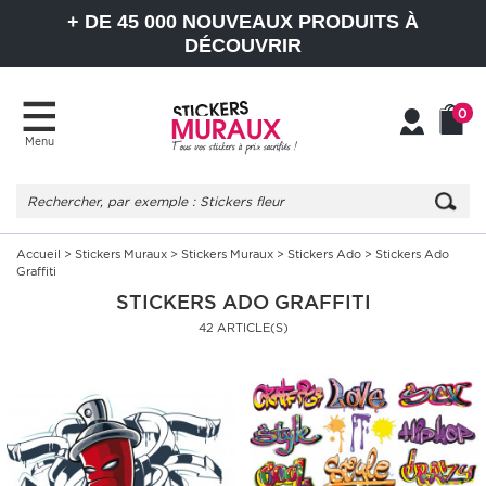
+ DE 45 000 NOUVEAUX PRODUITS À
DÉCOUVRIR
0
Menu
Mon
Mon
compte
Panier
Accueil
>
Stickers Muraux
>
Stickers Muraux
>
Stickers Ado
> Stickers Ado
Graffiti
STICKERS ADO GRAFFITI
42 ARTICLE(S)