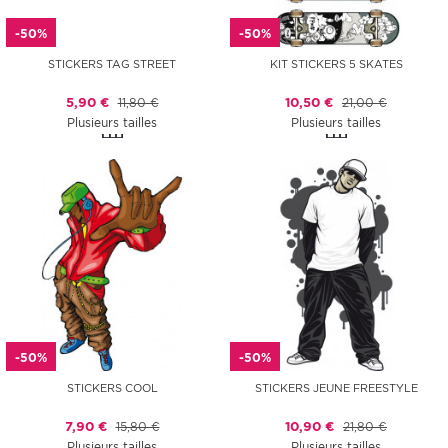
-50%
-50%
STICKERS TAG STREET
KIT STICKERS 5 SKATES
5,90 €
11,80 €
10,50 €
21,00 €
Plusieurs tailles
Plusieurs tailles
-50%
-50%
STICKERS COOL
STICKERS JEUNE FREESTYLE
7,90 €
15,80 €
10,90 €
21,80 €
Plusieurs tailles
Plusieurs tailles