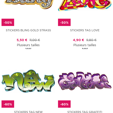
-50%
-50%
STICKERS BLING GOLD STRASS
STICKERS TAG LOVE
5,50 €
11,00 €
4,90 €
9,80 €
Plusieurs tailles
Plusieurs tailles
-60%
-60%
STICKERS TAG NEW
STICKERS TAG GRAFFITI