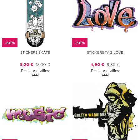
-60%
-50%
STICKERS SKATE
STICKERS TAG LOVE
5,20 €
13,00 €
4,90 €
9,80 €
Plusieurs tailles
Plusieurs tailles