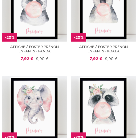
-20%
-20%
AFFICHE / POSTER PRÉNOM
AFFICHE / POSTER PRÉNOM
ENFANTS - PANDA
ENFANTS - KOALA
7,92 €
9,90 €
7,92 €
9,90 €
-20%
-20%