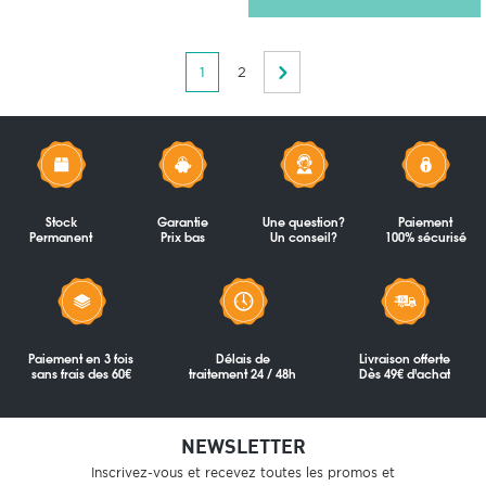
1
2
Stock
Garantie
Une question?
Paiement
Permanent
Prix bas
Un conseil?
100% sécurisé
Paiement en 3 fois
Délais de
Livraison offerte
sans frais des 60€
traitement 24 / 48h
Dès 49€ d'achat
NEWSLETTER
Inscrivez-vous et recevez toutes les promos et