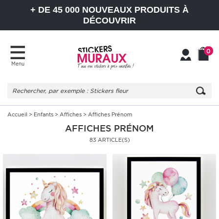
+ DE 45 000 NOUVEAUX PRODUITS À
DÉCOUVRIR
0
Menu
Mon
Mon
compte
Panier
Accueil
>
Enfants
>
Affiches
> Affiches Prénom
AFFICHES PRÉNOM
83 ARTICLE(S)