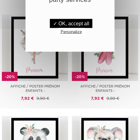
✓ OK, accept all
Personalize
-20%
-20%
AFFICHE / POSTER PRÉNOM
AFFICHE / POSTER PRÉNOM
ENFANTS -
ENFANTS -
7,92 €
9,90 €
7,92 €
9,90 €