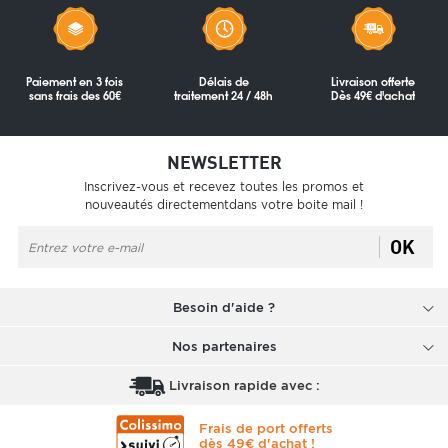
Paiement en 3 fois
Délais de
Livraison offerte
sans frais des 60€
traitement 24 / 48h
Dès 49€ d'achat
NEWSLETTER
Inscrivez-vous et recevez toutes les promos et
nouveautés directementdans votre boite mail !
OK
Besoin d'aide ?
Nos partenaires
Livraison rapide avec :
Frais de port offerts
dès 49€ d'achat !