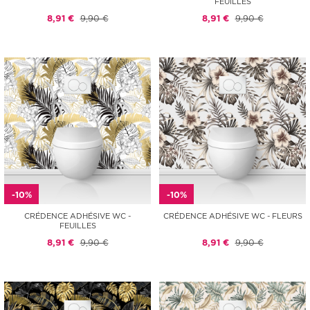
FEUILLES
8,91 €
9,90 €
8,91 €
9,90 €
-10%
-10%
CRÉDENCE ADHÉSIVE WC -
CRÉDENCE ADHÉSIVE WC - FLEURS
FEUILLES
8,91 €
9,90 €
8,91 €
9,90 €