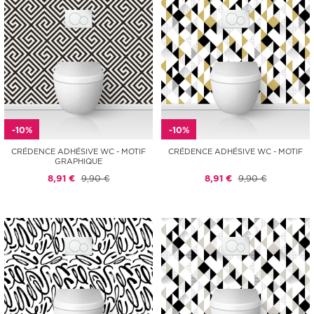
-10%
-10%
CRÉDENCE ADHÉSIVE WC - MOTIF
CRÉDENCE ADHÉSIVE WC - MOTIF
GRAPHIQUE
8,91 €
9,90 €
8,91 €
9,90 €