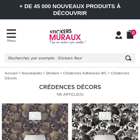
+ DE 45 000 NOUVEAUX PRODUITS À
DÉCOUVRIR
0
Menu
Mon
Mon
compte
Panier
Accueil
>
Nouveautés
>
Stickers
>
Crédences Adhésives WC
> Crédences
Décors
CRÉDENCES DÉCORS
145 ARTICLE(S)