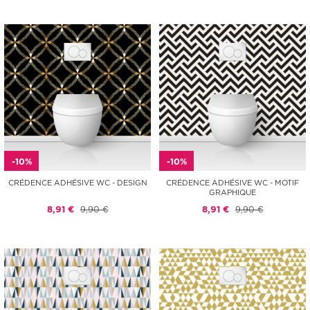
-10%
-10%
CRÉDENCE ADHÉSIVE WC - DESIGN
CRÉDENCE ADHÉSIVE WC - MOTIF
GRAPHIQUE
8,91 €
9,90 €
8,91 €
9,90 €