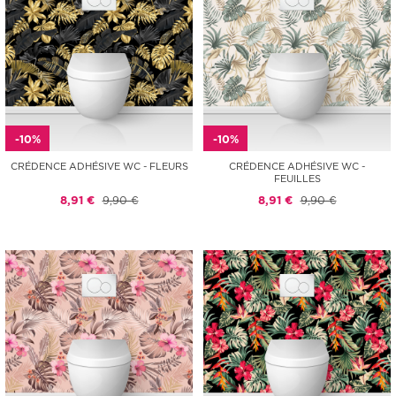
-10%
-10%
CRÉDENCE ADHÉSIVE WC - FLEURS
CRÉDENCE ADHÉSIVE WC -
FEUILLES
8,91 €
9,90 €
8,91 €
9,90 €