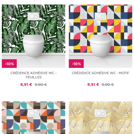
-10%
-10%
CRÉDENCE ADHÉSIVE WC -
CRÉDENCE ADHÉSIVE WC - MOTIF
FEUILLES
8,91 €
9,90 €
8,91 €
9,90 €