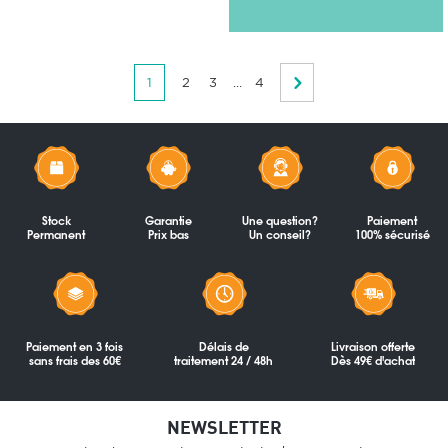
1
2
3
...
4
Stock
Garantie
Une question?
Paiement
Permanent
Prix bas
Un conseil?
100% sécurisé
Paiement en 3 fois
Délais de
Livraison offerte
sans frais des 60€
traitement 24 / 48h
Dès 49€ d'achat
NEWSLETTER