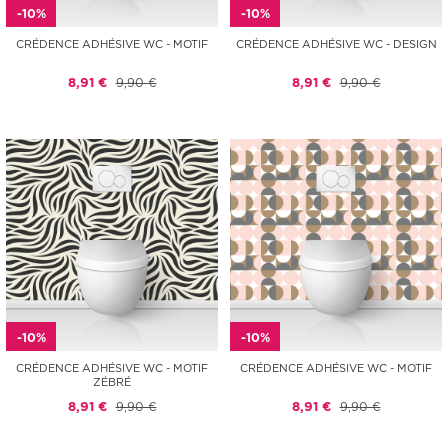
-10%
-10%
CRÉDENCE ADHÉSIVE WC - MOTIF
CRÉDENCE ADHÉSIVE WC - DESIGN
8,91 €
9,90 €
8,91 €
9,90 €
-10%
-10%
CRÉDENCE ADHÉSIVE WC - MOTIF
CRÉDENCE ADHÉSIVE WC - MOTIF
ZÉBRÉ
8,91 €
9,90 €
8,91 €
9,90 €