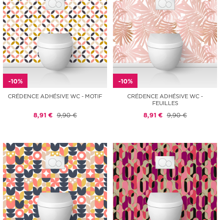
-10%
-10%
CRÉDENCE ADHÉSIVE WC - MOTIF
CRÉDENCE ADHÉSIVE WC -
FEUILLES
8,91 €
9,90 €
8,91 €
9,90 €