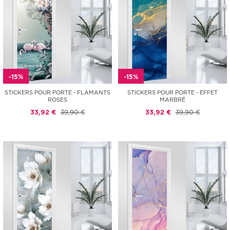
-15%
-15%
STICKERS POUR PORTE - FLAMANTS
STICKERS POUR PORTE - EFFET
ROSES
MARBRÉ
33,92 €
39,90 €
33,92 €
39,90 €