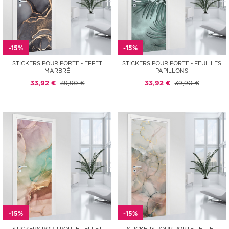
-15%
-15%
STICKERS POUR PORTE - EFFET
STICKERS POUR PORTE - FEUILLES
MARBRÉ
PAPILLONS
33,92 €
39,90 €
33,92 €
39,90 €
-15%
-15%