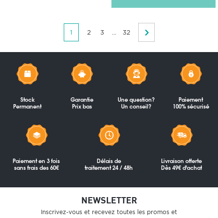
1
2
3
...
32
Stock
Garantie
Une question?
Paiement
Permanent
Prix bas
Un conseil?
100% sécurisé
Paiement en 3 fois
Délais de
Livraison offerte
sans frais des 60€
traitement 24 / 48h
Dès 49€ d'achat
NEWSLETTER
Inscrivez-vous et recevez toutes les promos et