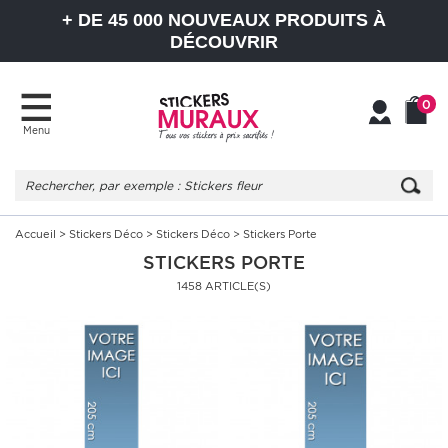
+ DE 45 000 NOUVEAUX PRODUITS À
DÉCOUVRIR
0
Menu
Mon
Mon
compte
Panier
Accueil
>
Stickers Déco
>
Stickers Déco
> Stickers Porte
STICKERS PORTE
1458 ARTICLE(S)