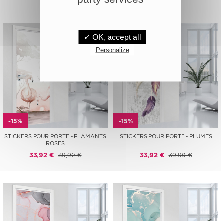
✓ OK, accept all
Personalize
-15%
-15%
STICKERS POUR PORTE - FLAMANTS
STICKERS POUR PORTE - PLUMES
ROSES
33,92 €
39,90 €
33,92 €
39,90 €