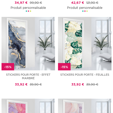
34,97 €
99,90 €
42,67 €
121,90 €
Produit personnalisable
Produit personnalisable
-15%
-15%
STICKERS POUR PORTE - EFFET
STICKERS POUR PORTE - FEUILLES
MARBRÉ
33,92 €
39,90 €
33,92 €
39,90 €