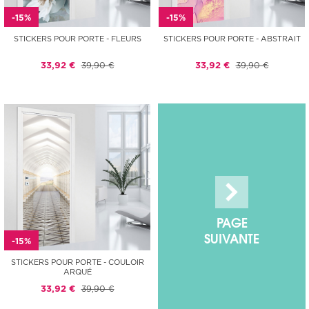
-15%
-15%
STICKERS POUR PORTE - FLEURS
STICKERS POUR PORTE - ABSTRAIT
33,92 €
39,90 €
33,92 €
39,90 €
PAGE
SUIVANTE
-15%
STICKERS POUR PORTE - COULOIR
ARQUÉ
33,92 €
39,90 €