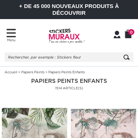
+ DE 45 000 NOUVEAUX PRODUITS À
DÉCOUVRIR
0
Menu
Mon
Mon
compte
Panier
Accueil
>
Papiers Peints
> Papiers Peints Enfants
PAPIERS PEINTS ENFANTS
1514 ARTICLE(S)