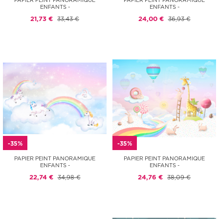
PAPIER PEINT PANORAMIQUE
PAPIER PEINT PANORAMIQUE
ENFANTS -
ENFANTS -
21,73 €
33,43 €
24,00 €
36,93 €
-35%
-35%
PAPIER PEINT PANORAMIQUE
PAPIER PEINT PANORAMIQUE
ENFANTS -
ENFANTS -
22,74 €
34,98 €
24,76 €
38,09 €