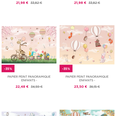
21,98 €
33,82 €
21,98 €
33,82 €
-35%
-35%
PAPIER PEINT PANORAMIQUE
PAPIER PEINT PANORAMIQUE
ENFANTS -
ENFANTS -
22,48 €
34,59 €
23,50 €
36,15 €