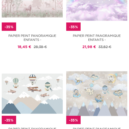
-35%
-35%
PAPIER PEINT PANORAMIQUE
PAPIER PEINT PANORAMIQUE
ENFANTS -
ENFANTS -
18,45 €
28,38 €
21,98 €
33,82 €
-35%
-35%