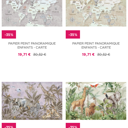
-35%
-35%
PAPIER PEINT PANORAMIQUE
PAPIER PEINT PANORAMIQUE
ENFANTS - CARTE
ENFANTS - CARTE
19,71 €
30,32 €
19,71 €
30,32 €
-35%
-35%