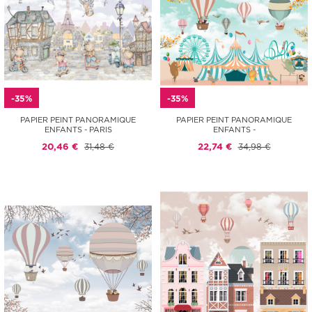
-35%
-35%
PAPIER PEINT PANORAMIQUE
PAPIER PEINT PANORAMIQUE
ENFANTS - PARIS
ENFANTS -
20,46 €
31,48 €
22,74 €
34,98 €