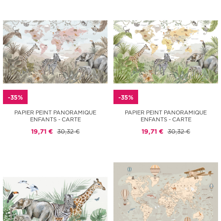
-35%
-35%
PAPIER PEINT PANORAMIQUE
PAPIER PEINT PANORAMIQUE
ENFANTS - CARTE
ENFANTS - CARTE
19,71 €
30,32 €
19,71 €
30,32 €