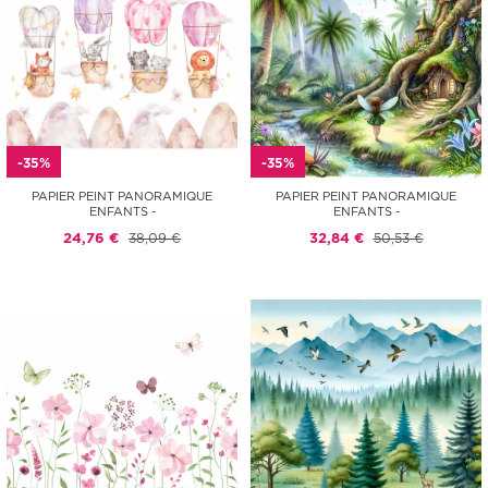
-35%
-35%
PAPIER PEINT PANORAMIQUE
PAPIER PEINT PANORAMIQUE
ENFANTS -
ENFANTS -
24,76 €
38,09 €
32,84 €
50,53 €