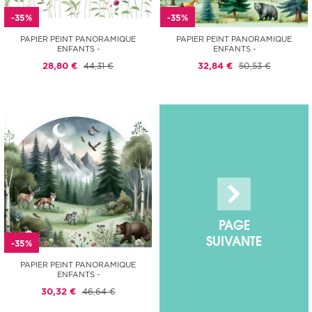
-35%
-35%
PAPIER PEINT PANORAMIQUE
PAPIER PEINT PANORAMIQUE
ENFANTS -
ENFANTS -
28,80 €
44,31 €
32,84 €
50,53 €
PAGE
SUIVANTE
-35%
PAPIER PEINT PANORAMIQUE
ENFANTS -
30,32 €
46,64 €