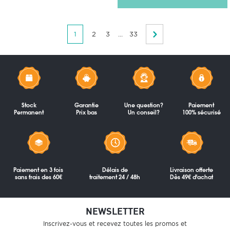
1
2
3
...
33
Stock
Garantie
Une question?
Paiement
Permanent
Prix bas
Un conseil?
100% sécurisé
Paiement en 3 fois
Délais de
Livraison offerte
sans frais des 60€
traitement 24 / 48h
Dès 49€ d'achat
NEWSLETTER
Inscrivez-vous et recevez toutes les promos et