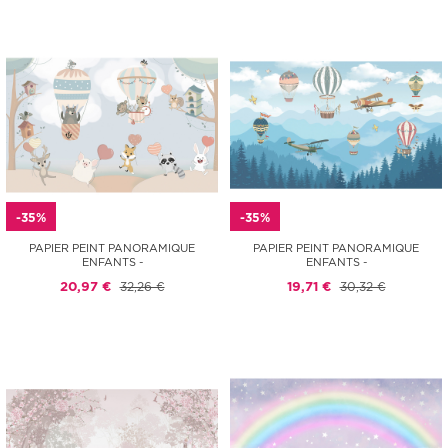
-35%
-35%
PAPIER PEINT PANORAMIQUE
PAPIER PEINT PANORAMIQUE
ENFANTS -
ENFANTS -
20,97 €
32,26 €
19,71 €
30,32 €