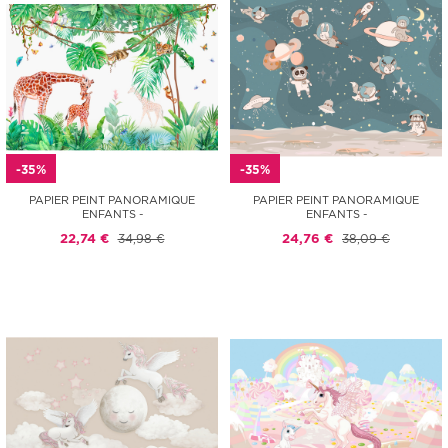
-35%
-35%
PAPIER PEINT PANORAMIQUE
PAPIER PEINT PANORAMIQUE
ENFANTS -
ENFANTS -
22,74 €
34,98 €
24,76 €
38,09 €