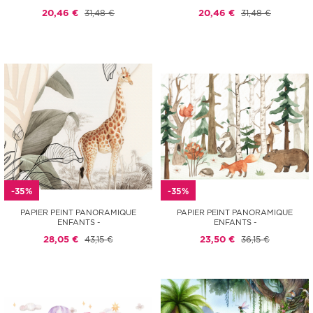
20,46 €
31,48 €
20,46 €
31,48 €
-35%
-35%
PAPIER PEINT PANORAMIQUE
PAPIER PEINT PANORAMIQUE
ENFANTS -
ENFANTS -
28,05 €
43,15 €
23,50 €
36,15 €