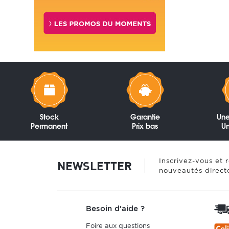
Stock
Garantie
Une
Permanent
Prix bas
Un
Inscrivez-vous et 
NEWSLETTER
nouveautés direct
Besoin d'aide ?
Foire aux questions