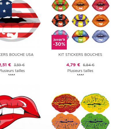
jusqu'à
-30%
KERS BOUCHE USA
KIT STICKERS BOUCHES
2,51 €
4,79 €
3,59 €
6,84 €
Plusieurs tailles
Plusieurs tailles