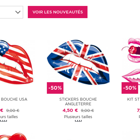
-50%
-50%
 BOUCHE USA
STICKERS BOUCHE
KIT S
ANGLETERRE
 €
4,50 €
7
9,00 €
9,00 €
urs tailles
Plusieurs tailles