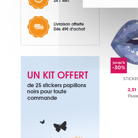
24 / 48h
Livraison offerte
Dès 49€ d'achat
jusqu'à
-30%
STICKE
2,51
Plusie