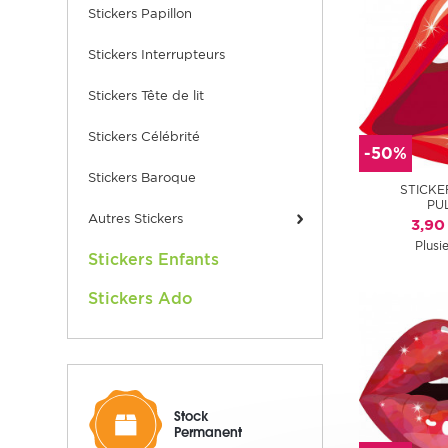
Stickers Papillon
Stickers Interrupteurs
Stickers Tête de lit
Stickers Célébrité
-50%
Stickers Baroque
STICKE
PU
Autres Stickers
3,90
Plusie
Stickers Enfants
Stickers Ado
Stock
Permanent