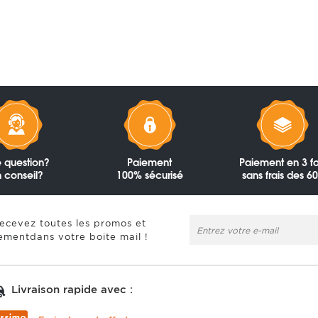
 question?
Paiement
Paiement en 3 fo
 conseil?
100% sécurisé
sans frais des 6
recevez toutes les promos et
ementdans votre boite mail !
Livraison rapide avec :