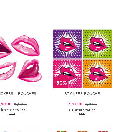
-50%
TICKERS 4 BOUCHES
STICKERS BOUCHE
,50 €
3,90 €
15,00 €
7,80 €
Plusieurs tailles
Plusieurs tailles