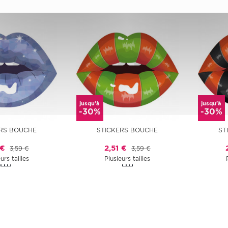
jusqu'à
jusqu'à
-30%
-30%
RS BOUCHE
STICKERS BOUCHE
ST
 €
2,51 €
3,59 €
3,59 €
urs tailles
Plusieurs tailles