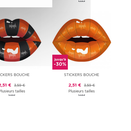
jusqu'à
-30%
ICKERS BOUCHE
STICKERS BOUCHE
2,51 €
2,51 €
3,59 €
3,59 €
Plusieurs tailles
Plusieurs tailles