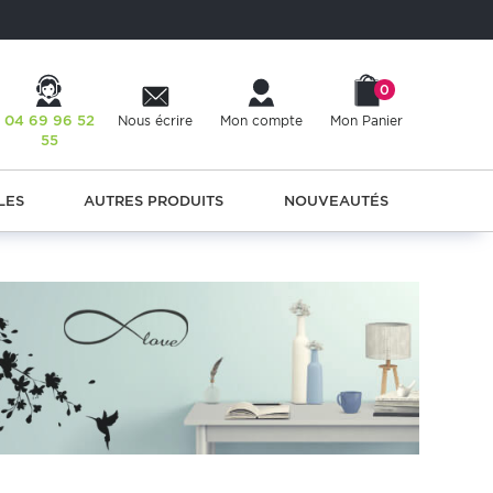
0
04 69 96 52
Nous écrire
Mon compte
Mon Panier
55
LES
AUTRES PRODUITS
NOUVEAUTÉS