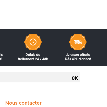
is
Délais de
Livraison offerte
0€
traitement 24 / 48h
Dès 49€ d'achat
OK
Nous contacter