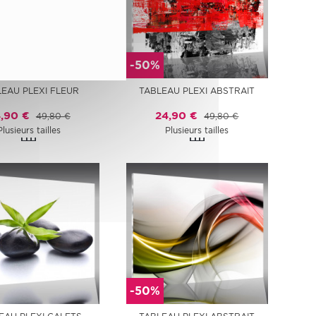
-50%
EAU PLEXI FLEUR
TABLEAU PLEXI ABSTRAIT
,90 €
24,90 €
49,80 €
49,80 €
Plusieurs tailles
Plusieurs tailles
-50%