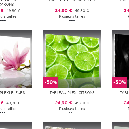
EAU PLEXI
TABLEAU PLEXI ABSTRAIT
TABL
CARONS
 €
24,90 €
24
49,80 €
49,80 €
urs tailles
Plusieurs tailles
-50%
-50%
PLEXI FLEURS
TABLEAU PLEXI CITRONS
TABL
 €
24,90 €
24
49,80 €
49,80 €
urs tailles
Plusieurs tailles