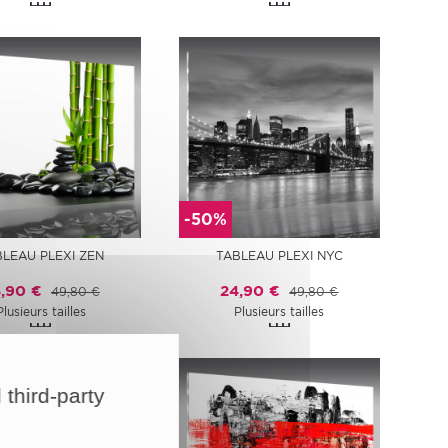
-50%
BLEAU PLEXI ZEN
TABLEAU PLEXI NYC
,90 €
24,90 €
49,80 €
49,80 €
Plusieurs tailles
Plusieurs tailles
 third-party