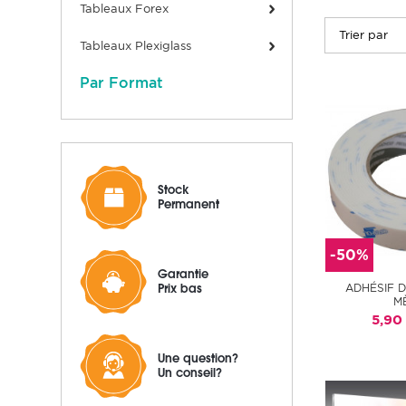
Tableaux Forex
Tableaux Plexiglass
Par Format
Stock
Permanent
-50%
Garantie
ADHÉSIF 
Prix bas
M
5,90
Une question?
Un conseil?