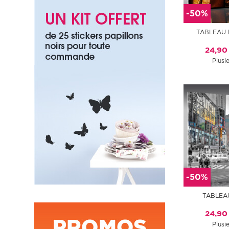
-50%
TABLEAU 
24,90
Plusie
-50%
TABLEA
24,90
Plusie