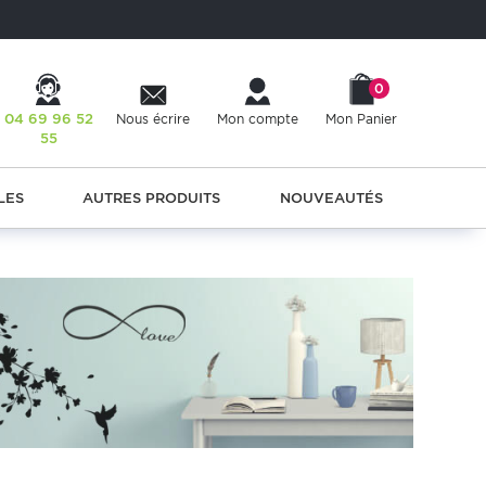
0
04 69 96 52
Nous écrire
Mon compte
Mon Panier
55
LES
AUTRES PRODUITS
NOUVEAUTÉS