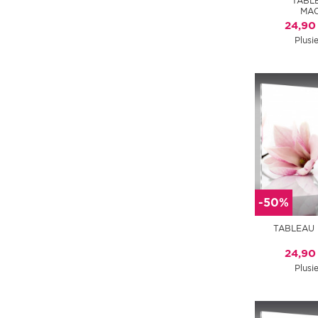
TABL
MA
24,90
Plusie
-50%
TABLEAU 
24,90
Plusie