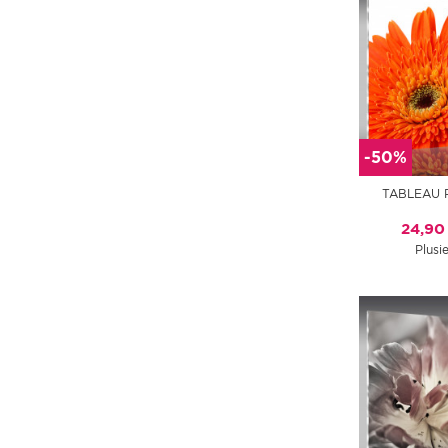
-50%
TABLEAU 
24,90
Plusie