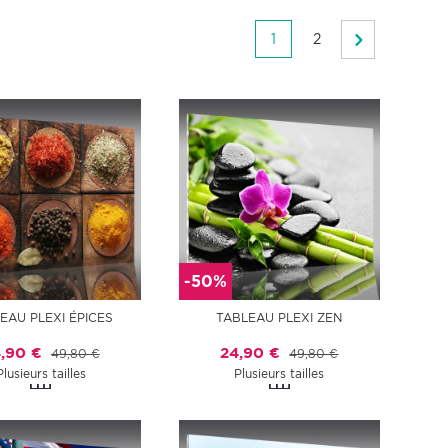
1
2
-50%
EAU PLEXI ÉPICES
TABLEAU PLEXI ZEN
,90 €
24,90 €
49,80 €
49,80 €
Plusieurs tailles
Plusieurs tailles