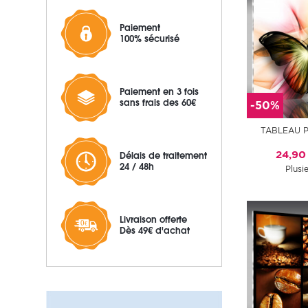
Paiement
100% sécurisé
Paiement en 3 fois
sans frais des 60€
-50%
TABLEAU P
24,90
Délais de traitement
24 / 48h
Plusie
Livraison offerte
Dès 49€ d'achat