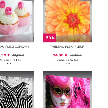
-50%
AU PLEXI CUPCAKE
TABLEAU PLEXI FLEUR
,90 €
24,90 €
49,80 €
49,80 €
Plusieurs tailles
Plusieurs tailles