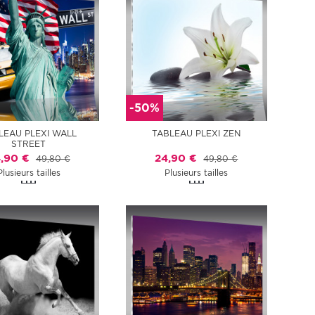
-50%
LEAU PLEXI WALL
TABLEAU PLEXI ZEN
STREET
,90 €
24,90 €
49,80 €
49,80 €
Plusieurs tailles
Plusieurs tailles