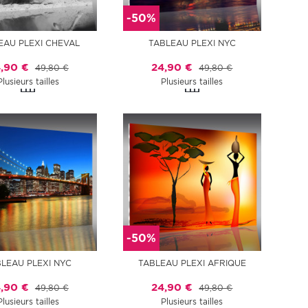
-50%
EAU PLEXI CHEVAL
TABLEAU PLEXI NYC
,90 €
24,90 €
49,80 €
49,80 €
Plusieurs tailles
Plusieurs tailles
-50%
LEAU PLEXI NYC
TABLEAU PLEXI AFRIQUE
,90 €
24,90 €
49,80 €
49,80 €
Plusieurs tailles
Plusieurs tailles