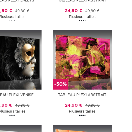
EAU PLEXI GALETS
TABLEAU PLEXI ABSTRAIT
,90 €
24,90 €
49,80 €
49,80 €
Plusieurs tailles
Plusieurs tailles
-50%
EAU PLEXI VENISE
TABLEAU PLEXI ABSTRAIT
,90 €
24,90 €
49,80 €
49,80 €
Plusieurs tailles
Plusieurs tailles