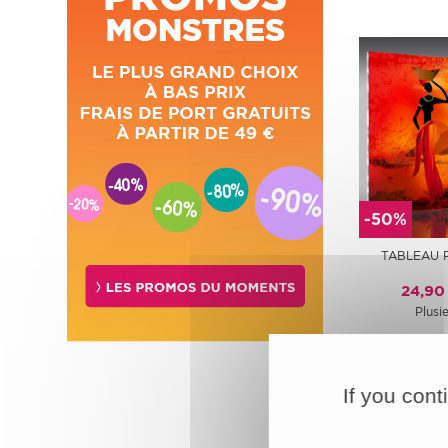
-50%
TABLEAU 
24,90
Plusie
If you cont