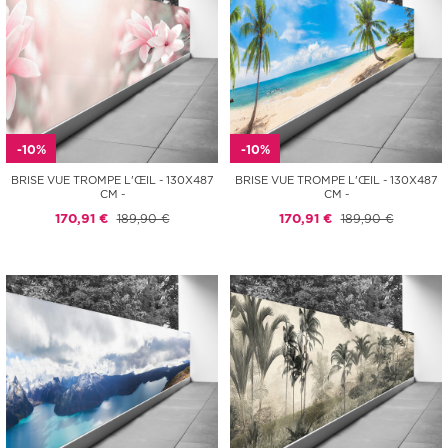
-10%
-10%
BRISE VUE TROMPE L'ŒIL - 130X487
BRISE VUE TROMPE L'ŒIL - 130X487
CM -
CM -
170,91 €
189,90 €
170,91 €
189,90 €