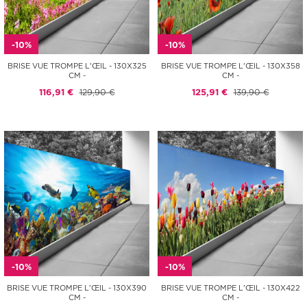
-10%
-10%
BRISE VUE TROMPE L'ŒIL - 130X325
BRISE VUE TROMPE L'ŒIL - 130X358
CM -
CM -
116,91 €
129,90 €
125,91 €
139,90 €
-10%
-10%
BRISE VUE TROMPE L'ŒIL - 130X390
BRISE VUE TROMPE L'ŒIL - 130X422
CM -
CM -