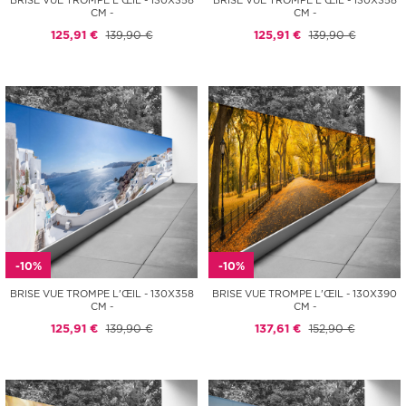
BRISE VUE TROMPE L'ŒIL - 130X358
BRISE VUE TROMPE L'ŒIL - 130X358
CM -
CM -
125,91 €
139,90 €
125,91 €
139,90 €
-10%
-10%
BRISE VUE TROMPE L'ŒIL - 130X358
BRISE VUE TROMPE L'ŒIL - 130X390
CM -
CM -
125,91 €
139,90 €
137,61 €
152,90 €