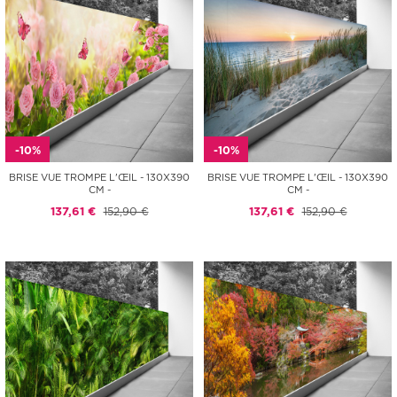
-10%
-10%
BRISE VUE TROMPE L'ŒIL - 130X390
BRISE VUE TROMPE L'ŒIL - 130X390
CM -
CM -
137,61 €
152,90 €
137,61 €
152,90 €