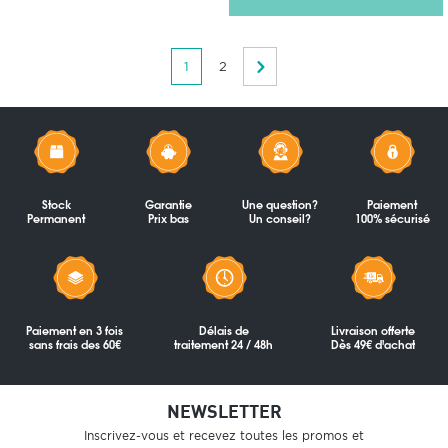
1
2
Stock
Garantie
Une question?
Paiement
Permanent
Prix bas
Un conseil?
100% sécurisé
Paiement en 3 fois
Délais de
Livraison offerte
sans frais des 60€
traitement 24 / 48h
Dès 49€ d'achat
NEWSLETTER
Inscrivez-vous et recevez toutes les promos et