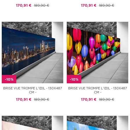
170,91 €
189,90 €
170,91 €
189,90 €
-10%
-10%
BRISE VUE TROMPE L'ŒIL - 130X487
BRISE VUE TROMPE L'ŒIL - 130X487
CM -
CM -
170,91 €
189,90 €
170,91 €
189,90 €