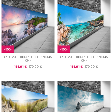
-10%
-10%
BRISE VUE TROMPE L'ŒIL - 130X455
BRISE VUE TROMPE L'ŒIL - 130X455
CM -
CM -
161,91 €
179,90 €
161,91 €
179,90 €