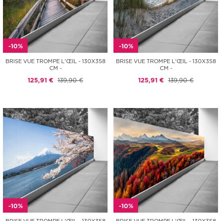
-10%
-10%
BRISE VUE TROMPE L'ŒIL - 130X358
BRISE VUE TROMPE L'ŒIL - 130X358
CM -
CM -
125,91 €
139,90 €
125,91 €
139,90 €
-10%
-10%