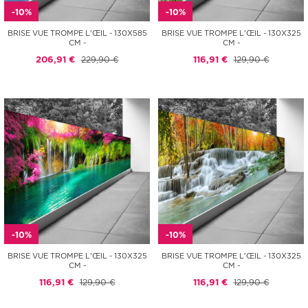
-10%
-10%
BRISE VUE TROMPE L'ŒIL - 130X585
BRISE VUE TROMPE L'ŒIL - 130X325
CM -
CM -
206,91 €
229,90 €
116,91 €
129,90 €
-10%
-10%
BRISE VUE TROMPE L'ŒIL - 130X325
BRISE VUE TROMPE L'ŒIL - 130X325
CM -
CM -
116,91 €
129,90 €
116,91 €
129,90 €