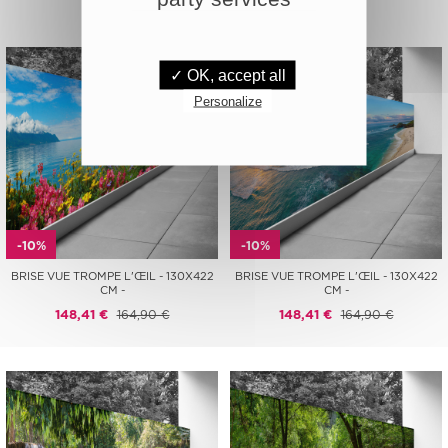
✓ OK, accept all
Personalize
-10%
-10%
BRISE VUE TROMPE L'ŒIL - 130X422
BRISE VUE TROMPE L'ŒIL - 130X422
CM -
CM -
148,41 €
164,90 €
148,41 €
164,90 €