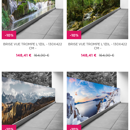
-10%
-10%
BRISE VUE TROMPE L'ŒIL - 130X422
BRISE VUE TROMPE L'ŒIL - 130X422
CM -
CM -
148,41 €
164,90 €
148,41 €
164,90 €
-10%
-10%