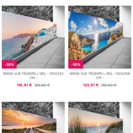
-10%
-10%
BRISE VUE TROMPE L'ŒIL - 130X325
BRISE VUE TROMPE L'ŒIL - 130X358
CM -
CM -
116,91 €
129,90 €
125,91 €
139,90 €