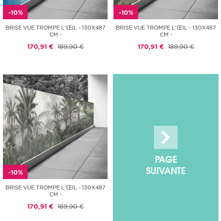
-10%
-10%
BRISE VUE TROMPE L'ŒIL - 130X487
BRISE VUE TROMPE L'ŒIL - 130X487
CM -
CM -
170,91 €
189,90 €
170,91 €
189,90 €
PAGE
SUIVANTE
-10%
BRISE VUE TROMPE L'ŒIL - 130X487
CM -
170,91 €
189,90 €