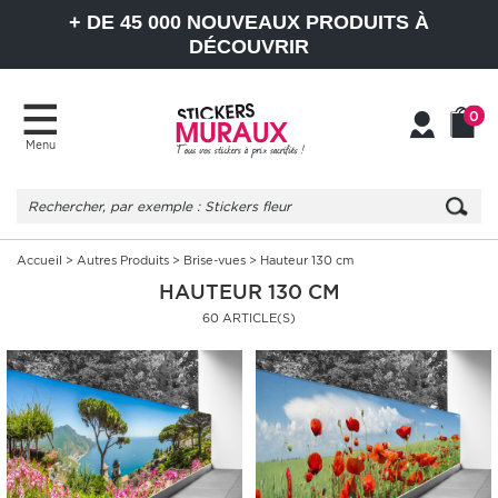
+ DE 45 000 NOUVEAUX PRODUITS À
DÉCOUVRIR
0
Menu
Mon
Mon
compte
Panier
Accueil
>
Autres Produits
>
Brise-vues
> Hauteur 130 cm
HAUTEUR 130 CM
60 ARTICLE(S)