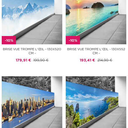
-10%
-10%
BRISE VUE TROMPE L'ŒIL - 130X520
BRISE VUE TROMPE L'ŒIL - 130X552
CM -
CM -
179,91 €
199,90 €
193,41 €
214,90 €