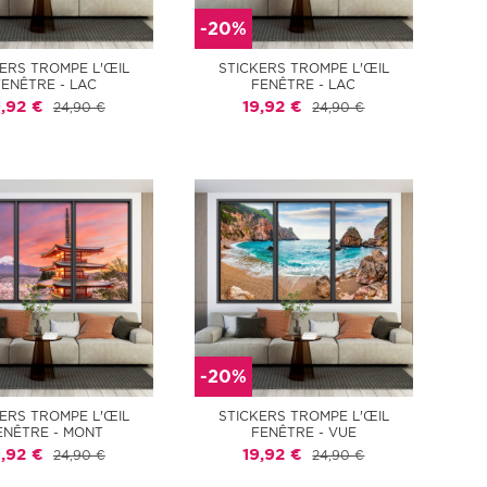
-20%
ERS TROMPE L'ŒIL
STICKERS TROMPE L'ŒIL
FENÊTRE - LAC
FENÊTRE - LAC
9,92 €
19,92 €
24,90 €
24,90 €
-20%
ERS TROMPE L'ŒIL
STICKERS TROMPE L'ŒIL
ENÊTRE - MONT
FENÊTRE - VUE
9,92 €
19,92 €
24,90 €
24,90 €