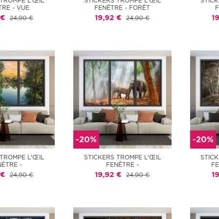
 TROMPE L'ŒIL
STICKERS TROMPE L'ŒIL
STICK
TRE - VUE
FENÊTRE - FORÊT
F
 €
19,92 €
1
24,90 €
24,90 €
-20%
-20%
 TROMPE L'ŒIL
STICKERS TROMPE L'ŒIL
STICK
NÊTRE -
FENÊTRE -
FE
 €
19,92 €
1
24,90 €
24,90 €