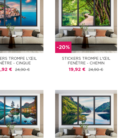
-20%
ERS TROMPE L'ŒIL
STICKERS TROMPE L'ŒIL
NÊTRE - CINQUE
FENÊTRE - CHEMIN
9,92 €
19,92 €
24,90 €
24,90 €