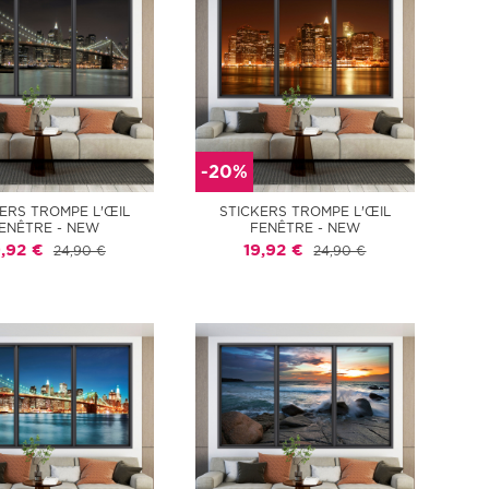
-20%
ERS TROMPE L'ŒIL
STICKERS TROMPE L'ŒIL
ENÊTRE - NEW
FENÊTRE - NEW
9,92 €
19,92 €
24,90 €
24,90 €