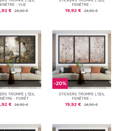
ERS TROMPE L'ŒIL
STICKERS TROMPE L'ŒIL
ENÊTRE - VUE
FENÊTRE -
9,92 €
19,92 €
24,90 €
24,90 €
-20%
ERS TROMPE L'ŒIL
STICKERS TROMPE L'ŒIL
NÊTRE - FORÊT
FENÊTRE -
9,92 €
19,92 €
24,90 €
24,90 €