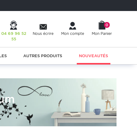
0
04 69 96 52
Nous écrire
Mon compte
Mon Panier
55
LES
AUTRES PRODUITS
NOUVEAUTÉS
ium