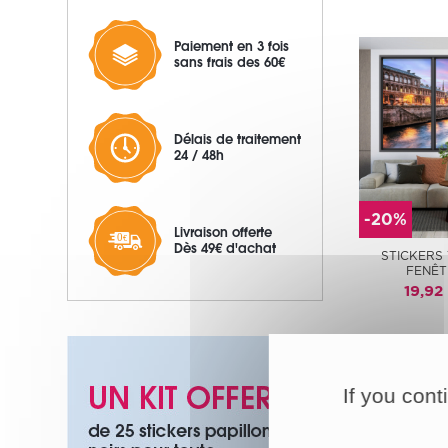
Paiement en 3 fois
sans frais des 60€
Délais de traitement
24 / 48h
-20%
Livraison offerte
Dès 49€ d'achat
STICKERS
FENÊT
19,92
If you cont