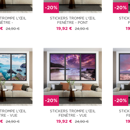
-20%
-20%
 TROMPE L'ŒIL
STICKERS TROMPE L'ŒIL
STICK
NÊTRE -
FENÊTRE - PONT
 €
19,92 €
1
24,90 €
24,90 €
-20%
-20%
 TROMPE L'ŒIL
STICKERS TROMPE L'ŒIL
STICK
TRE - VUE
FENÊTRE - VUE
F
 €
19,92 €
1
24,90 €
24,90 €