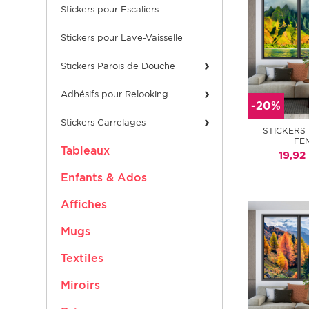
Stickers pour Escaliers
Stickers pour Lave-Vaisselle
Stickers Parois de Douche
Adhésifs pour Relooking
-20%
Stickers Carrelages
STICKERS
FE
Tableaux
19,92
Enfants & Ados
Affiches
Mugs
Textiles
Miroirs