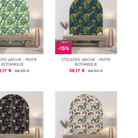
-15%
ERS ARCHE - MOTIF
STICKERS ARCHE - MOTIF
BOTANIQUE
BOTANIQUE
8,17 €
38,17 €
44,90 €
44,90 €