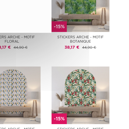
-15%
ERS ARCHE - MOTIF
STICKERS ARCHE - MOTIF
FLORAL
BOTANIQUE
8,17 €
38,17 €
44,90 €
44,90 €
-15%