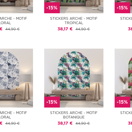
-15%
-15%
ARCHE - MOTIF
STICKERS ARCHE - MOTIF
STICK
LORAL
TROPICAL
 €
38,17 €
3
44,90 €
44,90 €
-15%
-15%
ARCHE - MOTIF
STICKERS ARCHE - MOTIF
STICK
LORAL
BOTANIQUE
 €
38,17 €
3
44,90 €
44,90 €