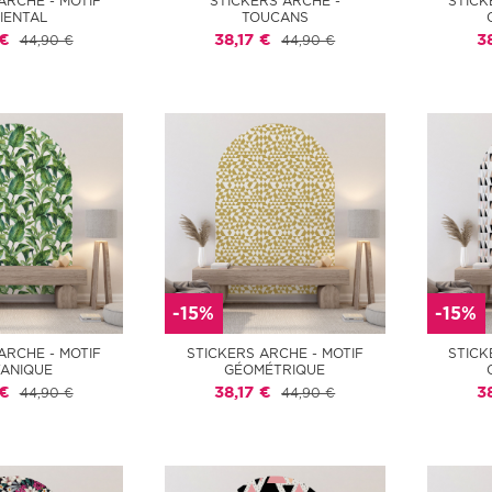
ARCHE - MOTIF
STICKERS ARCHE -
STICK
IENTAL
TOUCANS
 €
38,17 €
3
44,90 €
44,90 €
-15%
-15%
ARCHE - MOTIF
STICKERS ARCHE - MOTIF
STICK
ANIQUE
GÉOMÉTRIQUE
 €
38,17 €
3
44,90 €
44,90 €