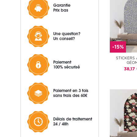
Garantie
Prix bas
Une question?
Un conseil?
-15%
STICKERS 
Paiement
GÉOM
100% sécurisé
38,17
Paiement en 3 fois
sans frais des 60€
Délais de traitement
24 / 48h