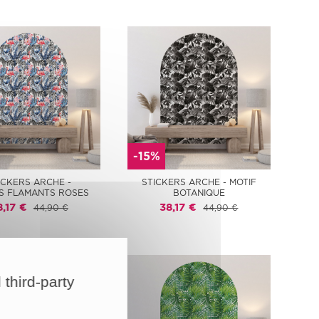
-15%
ICKERS ARCHE -
STICKERS ARCHE - MOTIF
S FLAMANTS ROSES
BOTANIQUE
8,17 €
38,17 €
44,90 €
44,90 €
 third-party