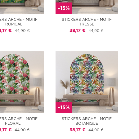
-15%
ERS ARCHE - MOTIF
STICKERS ARCHE - MOTIF
TROPICAL
TRESSÉ
8,17 €
38,17 €
44,90 €
44,90 €
-15%
ERS ARCHE - MOTIF
STICKERS ARCHE - MOTIF
FLORAL
BOTANIQUE
8,17 €
38,17 €
44,90 €
44,90 €