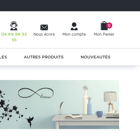
0
04 69 96 52
Nous écrire
Mon compte
Mon Panier
55
LES
AUTRES PRODUITS
NOUVEAUTÉS