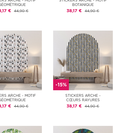
ERS ARCHE - MOTIF
STICKERS ARCHE - MOTIF
GÉOMÉTRIQUE
BOTANIQUE
8,17 €
38,17 €
44,90 €
44,90 €
-15%
ERS ARCHE - MOTIF
STICKERS ARCHE -
GÉOMÉTRIQUE
CŒURS RAYURES
8,17 €
38,17 €
44,90 €
44,90 €