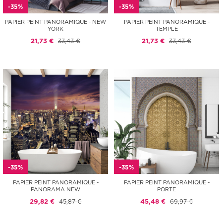
-35%
-35%
PAPIER PEINT PANORAMIQUE - NEW
PAPIER PEINT PANORAMIQUE -
YORK
TEMPLE
21,73 €
33,43 €
21,73 €
33,43 €
-35%
-35%
PAPIER PEINT PANORAMIQUE -
PAPIER PEINT PANORAMIQUE -
PANORAMA NEW
PORTE
29,82 €
45,87 €
45,48 €
69,97 €