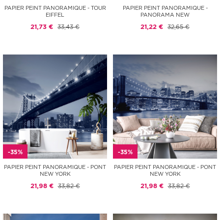
PAPIER PEINT PANORAMIQUE - TOUR
PAPIER PEINT PANORAMIQUE -
EIFFEL
PANORAMA NEW
21,73 €
33,43 €
21,22 €
32,65 €
-35%
-35%
PAPIER PEINT PANORAMIQUE - PONT
PAPIER PEINT PANORAMIQUE - PONT
NEW YORK
NEW YORK
21,98 €
33,82 €
21,98 €
33,82 €