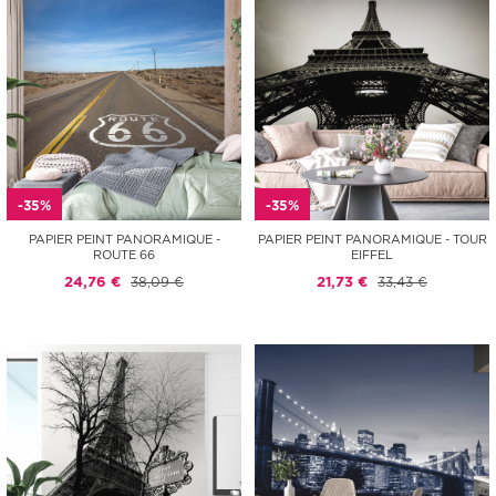
-35%
-35%
PAPIER PEINT PANORAMIQUE -
PAPIER PEINT PANORAMIQUE - TOUR
ROUTE 66
EIFFEL
24,76 €
38,09 €
21,73 €
33,43 €