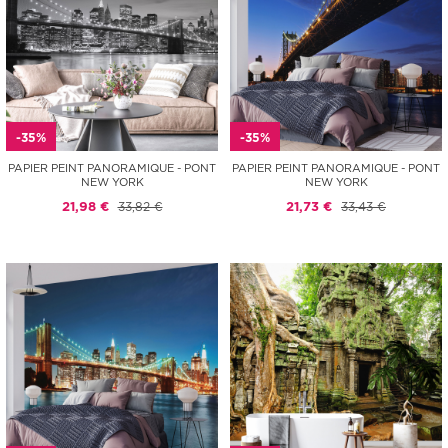
-35%
-35%
PAPIER PEINT PANORAMIQUE - PONT
PAPIER PEINT PANORAMIQUE - PONT
NEW YORK
NEW YORK
21,98 €
33,82 €
21,73 €
33,43 €