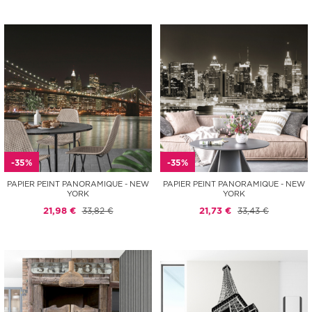
-35%
-35%
PAPIER PEINT PANORAMIQUE - NEW
PAPIER PEINT PANORAMIQUE - NEW
YORK
YORK
21,98 €
33,82 €
21,73 €
33,43 €