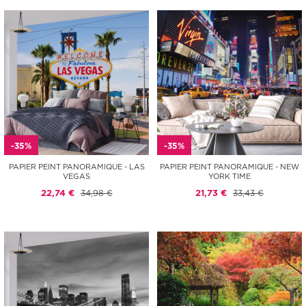
-35%
-35%
PAPIER PEINT PANORAMIQUE - LAS
PAPIER PEINT PANORAMIQUE - NEW
VEGAS
YORK TIME
22,74 €
34,98 €
21,73 €
33,43 €