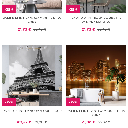
-35%
-35%
PAPIER PEINT PANORAMIQUE - NEW
PAPIER PEINT PANORAMIQUE -
YORK
PANORAMA NEW
21,73 €
33,43 €
21,73 €
33,43 €
-35%
-35%
PAPIER PEINT PANORAMIQUE - TOUR
PAPIER PEINT PANORAMIQUE - NEW
EIFFEL
YORK
49,27 €
75,80 €
21,98 €
33,82 €