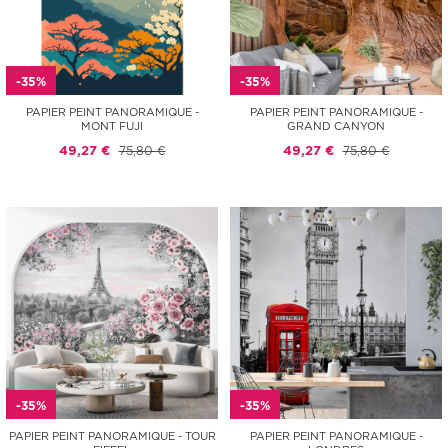
-35%
-35%
PAPIER PEINT PANORAMIQUE -
PAPIER PEINT PANORAMIQUE -
MONT FUJI
GRAND CANYON
49,27 €
75,80 €
49,27 €
75,80 €
-35%
-35%
PAPIER PEINT PANORAMIQUE - TOUR
PAPIER PEINT PANORAMIQUE -