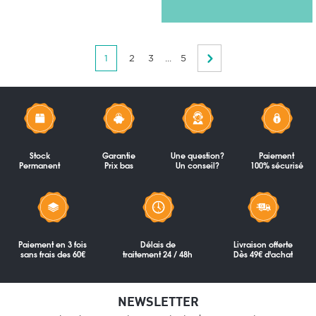
1
2
3
...
5
Stock
Garantie
Une question?
Paiement
Permanent
Prix bas
Un conseil?
100% sécurisé
Paiement en 3 fois
Délais de
Livraison offerte
sans frais des 60€
traitement 24 / 48h
Dès 49€ d'achat
NEWSLETTER