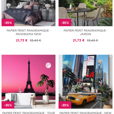
-35%
-35%
PAPIER PEINT PANORAMIQUE -
PAPIER PEINT PANORAMIQUE -
PANORAMA NEW
JARDIN
21,73 €
33,43 €
21,73 €
33,43 €
-35%
-35%
PAPIER PEINT PANORAMIQUE - TOUR
PAPIER PEINT PANORAMIQUE - NEW