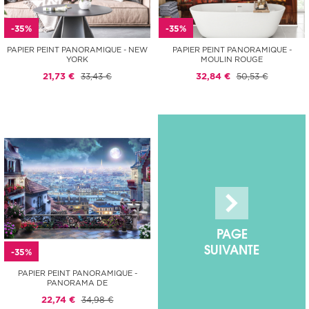
-35%
-35%
PAPIER PEINT PANORAMIQUE - NEW
PAPIER PEINT PANORAMIQUE -
YORK
MOULIN ROUGE
21,73 €
33,43 €
32,84 €
50,53 €
PAGE
SUIVANTE
-35%
PAPIER PEINT PANORAMIQUE -
PANORAMA DE
22,74 €
34,98 €