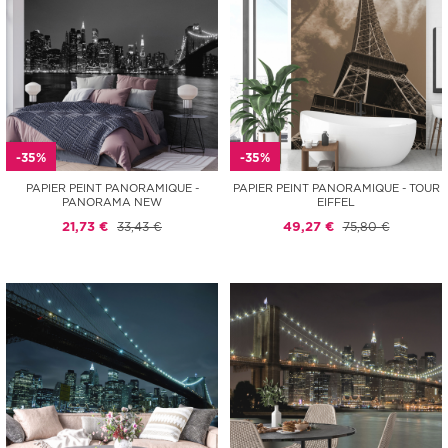
-35%
-35%
PAPIER PEINT PANORAMIQUE -
PAPIER PEINT PANORAMIQUE - TOUR
PANORAMA NEW
EIFFEL
21,73 €
33,43 €
49,27 €
75,80 €