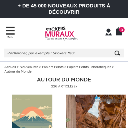
+ DE 45 000 NOUVEAUX PRODUITS À
DÉCOUVRIR
0
Menu
Mon
Mon
compte
Panier
Accueil
>
Nouveautés
>
Papiers Peints
>
Papiers Peints Panoramiques
>
Autour du Monde
AUTOUR DU MONDE
226 ARTICLE(S)