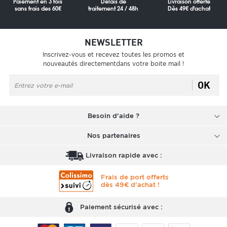
Paiement en 3 fois
Délais de
Livraison offerte
sans frais des 60€
traitement 24 / 48h
Dès 49€ d'achat
NEWSLETTER
Inscrivez-vous et recevez toutes les promos et
nouveautés directementdans votre boite mail !
OK
Besoin d'aide ?
Nos partenaires
Livraison rapide avec :
Frais de port offerts
dès 49€ d'achat !
Paiement sécurisé avec :