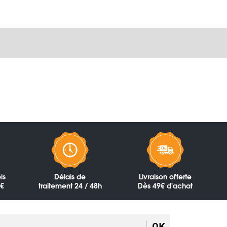
is
Délais de
Livraison offerte
0€
traitement 24 / 48h
Dès 49€ d'achat
OK