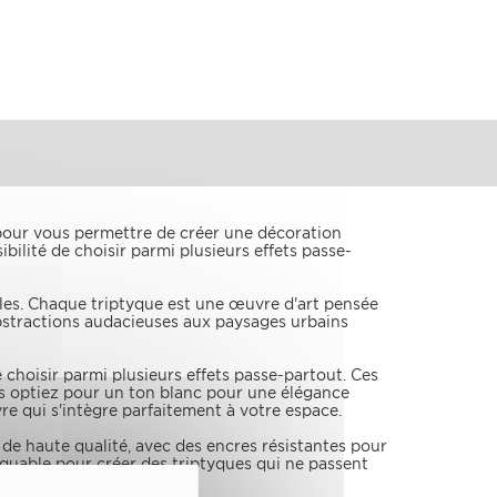
 pour vous permettre de créer une décoration
ilité de choisir parmi plusieurs effets passe-
les. Chaque triptyque est une œuvre d'art pensée
 abstractions audacieuses aux paysages urbains
choisir parmi plusieurs effets passe-partout. Ces
s optiez pour un ton blanc pour une élégance
e qui s'intègre parfaitement à votre espace.
 de haute qualité, avec des encres résistantes pour
rquable pour créer des triptyques qui ne passent