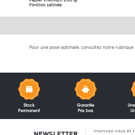
Papier Premium 200 gr
Finition satinée
Pour une pose optimale, consultez notre rubrique
Stock
Garantie
Une
Permanent
Prix bas
Un
Inscrivez-vous et 
NEWSLETTER