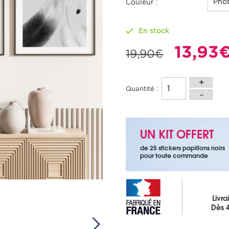
Phot
Couleur :
En stock
13,93
19,90€
Quantité :
UN KIT OFFERT
de 25 stickers papillons noirs
pour toute commande
Livra
Dès 