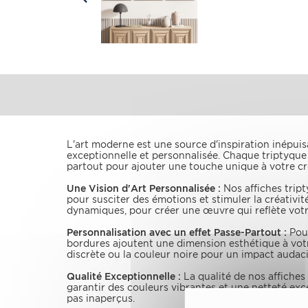
L'art moderne est une source d'inspiration inépui
exceptionnelle et personnalisée. Chaque triptyque 
partout pour ajouter une touche unique à votre cr
Une Vision d'Art Personnalisée :
Nos affiches trip
pour susciter des émotions et stimuler la créativi
dynamiques, pour créer une œuvre qui reflète votre
Personnalisation avec un effet Passe-Partout :
Pour
bordures ajoutent une dimension esthétique à vot
discrète ou la couleur noire pour un impact audac
Qualité Exceptionnelle :
La qualité de nos affiches
garantir des couleurs vibrantes et une netteté exc
pas inaperçus.