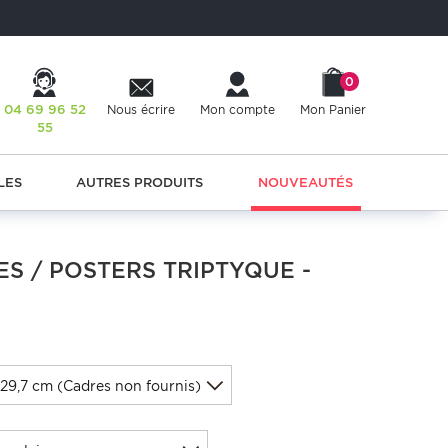
0
04 69 96 52
Nous écrire
Mon compte
Mon Panier
55
LES
AUTRES PRODUITS
NOUVEAUTÉS
ES / POSTERS TRIPTYQUE -
x29,7 cm (Cadres non fournis)