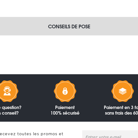
CONSEILS DE POSE
 question?
Paiement
Paiement en 3 fo
 conseil?
100% sécurisé
sans frais des 6
recevez toutes les promos et