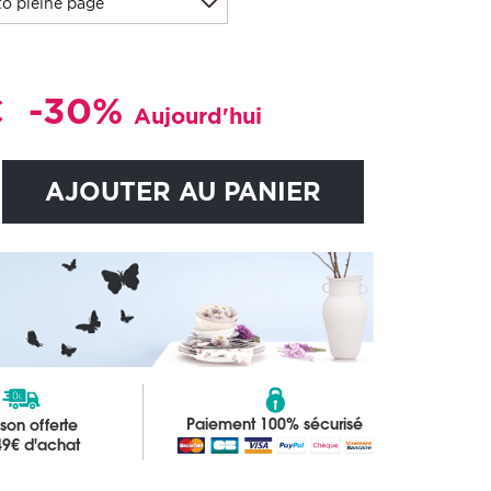
o pleine page
€
-30%
Aujourd'hui
AJOUTER AU PANIER
Paiement 100% sécurisé
ison offerte
49€ d'achat