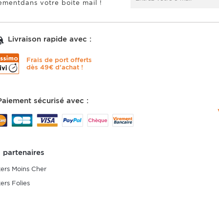
ementdans votre boite mail !
Livraison rapide avec :
Frais de port offerts
dès 49€ d'achat !
Paiement sécurisé avec :
 partenaires
kers Moins Cher
kers Folies