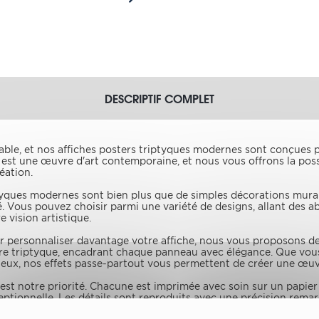
DESCRIPTIF COMPLET
sable, et nos affiches posters triptyques modernes sont conçues
est une œuvre d'art contemporaine, et nous vous offrons la possib
éation.
tyques modernes sont bien plus que de simples décorations mura
té. Vous pouvez choisir parmi une variété de designs, allant des
 vision artistique.
 personnaliser davantage votre affiche, nous vous proposons de 
re triptyque, encadrant chaque panneau avec élégance. Que vou
ieux, nos effets passe-partout vous permettent de créer une œuvr
 est notre priorité. Chacune est imprimée avec soin sur un papier
eptionnelle. Les détails sont reproduits avec une précision rema