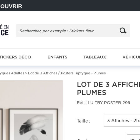
COUVRIR
TICKERS DÉCO
ENFANTS
TABLEAUX
VÉHICU
tyques Adultes
> Lot de 3 Affiches / Posters Triptyque - Plumes
LOT DE 3 AFFICH
PLUMES
Réf. : LU-TRY-POSTER-296
3 Affiches - 21
Taille :