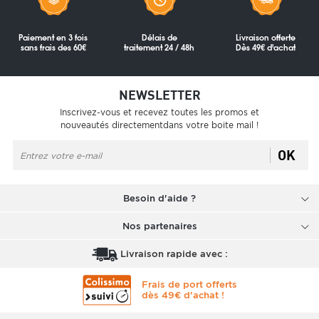
Paiement en 3 fois
Délais de
Livraison offerte
sans frais des 60€
traitement 24 / 48h
Dès 49€ d'achat
NEWSLETTER
Inscrivez-vous et recevez toutes les promos et
nouveautés directementdans votre boite mail !
OK
Besoin d'aide ?
Nos partenaires
Livraison rapide avec :
Frais de port offerts
dès 49€ d'achat !