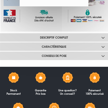
Paiement 100% sécurisé
Livraison offerte
Dès 49€ d'achat
DESCRIPTIF COMPLET
CARACTÉRISTIQUE
CONSEILS DE POSE
Stock
Garantie
Une question?
Paiement
Permanent
Prix bas
Un conseil?
100% sécurisé