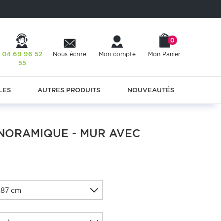
0
04 69 96 52
Nous écrire
Mon compte
Mon Panier
55
LES
AUTRES PRODUITS
NOUVEAUTÉS
ANORAMIQUE - MUR AVEC
x87 cm