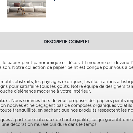
DESCRIPTIF COMPLET
, le papier peint panoramique et décoratif moderne est devenu l
son. Notre collection de papier peint est conçue pour vous aide
otifs abstraits, les paysages exotiques, les illustrations artisti
gns pour satisfaire tous les goûts. Notre équipe de designers tal
ouche d'élégance moderne à votre intérieur.
tex :
Nous sommes fiers de vous proposer des papiers peints im
non nocives et ne dégagent pas de composés organiques volatils (
oute tranquillité, en sachant que nos produits respectent les no
ués à partir de matériaux de haute qualité, ce qui garantit une du
i une décoration murale qui dure dans le temps.