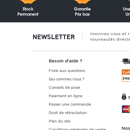
Stock
Garantie
Une
Permanent
Prix bas
Un
Inscrivez-vous et 
NEWSLETTER
nouveautés direct
Besoin d'aide ?
Foire aux questions
Qui sommes nous ?
Conseils de pose
Paiement en ligne
Passer une commande
Droit de rétractation
Plan du site
Nos
Conditions générales de vente