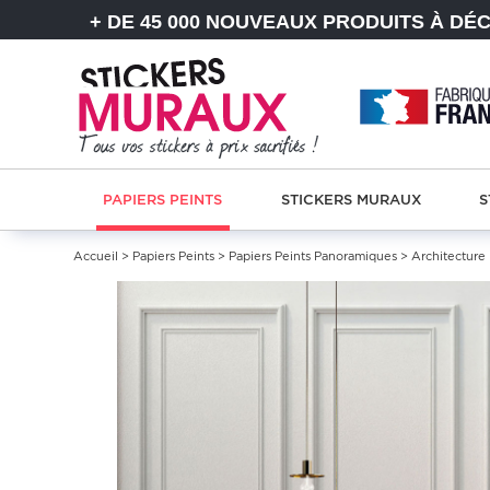
+ DE 45 000 NOUVEAUX PRODUITS À DÉ
PAPIERS PEINTS
STICKERS MURAUX
S
Accueil
>
Papiers Peints
>
Papiers Peints Panoramiques
>
Architecture