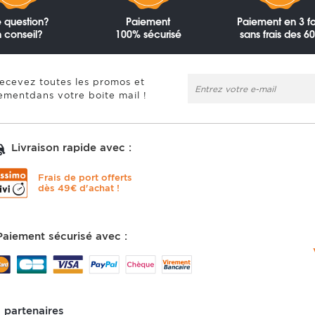
 question?
Paiement
Paiement en 3 fo
 conseil?
100% sécurisé
sans frais des 6
recevez toutes les promos et
ementdans votre boite mail !
Livraison rapide avec :
Frais de port offerts
dès 49€ d'achat !
Paiement sécurisé avec :
 partenaires