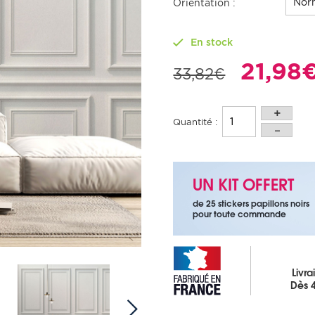
Nor
Orientation :
En stock
21,98
33,82€
Quantité :
UN KIT OFFERT
de 25 stickers papillons noirs
pour toute commande
Livra
Dès 