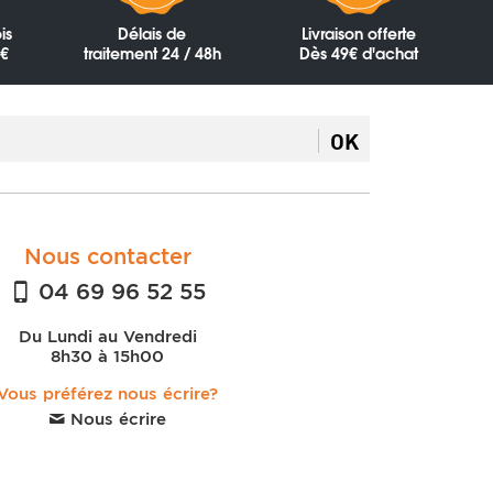
is
Délais de
Livraison offerte
0€
traitement 24 / 48h
Dès 49€ d'achat
OK
Nous contacter
04 69 96 52 55
Du Lundi au Vendredi
8h30 à 15h00
Vous préférez nous écrire?
Nous écrire