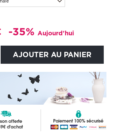
male
€
-35%
Aujourd'hui
AJOUTER AU PANIER
Paiement 100% sécurisé
ison offerte
49€ d'achat