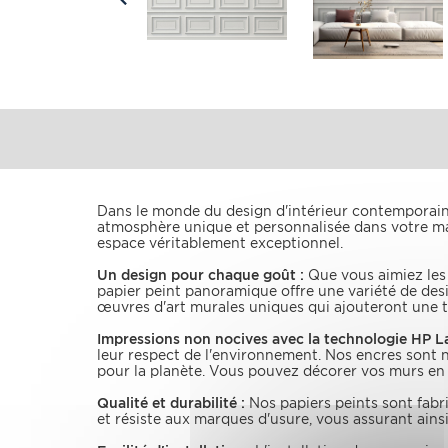
Dans le monde du design d'intérieur contemporain
atmosphère unique et personnalisée dans votre mai
espace véritablement exceptionnel.
Un design pour chaque goût :
Que vous aimiez les m
papier peint panoramique offre une variété de desi
œuvres d'art murales uniques qui ajouteront une t
Impressions non nocives avec la technologie HP La
leur respect de l'environnement. Nos encres sont 
pour la planète. Vous pouvez décorer vos murs en t
Qualité et durabilité :
Nos papiers peints sont fabriq
et résiste aux marques d'usure, vous assurant ains