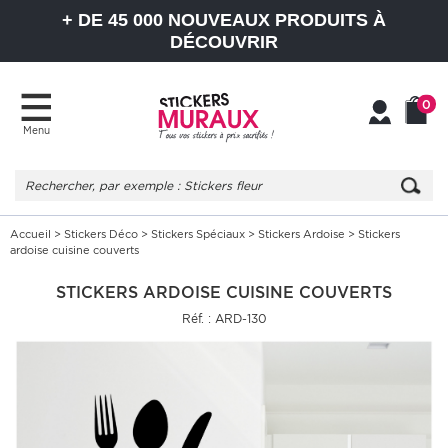
+ DE 45 000 NOUVEAUX PRODUITS À
DÉCOUVRIR
0
Menu
Mon
Mon
compte
Panier
Accueil
>
Stickers Déco
>
Stickers Spéciaux
>
Stickers Ardoise
> Stickers
ardoise cuisine couverts
STICKERS ARDOISE CUISINE COUVERTS
Réf. : ARD-130