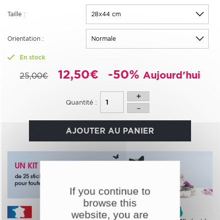
Taille :
Orientation :
En stock
12,50€
-50%
Aujourd'hui
25,00€
Quantité :
AJOUTER AU PANIER
UN KIT OFFERT
de 25 stickers papillons noirs
pour toute commande
If you continue to
browse this
website, you are