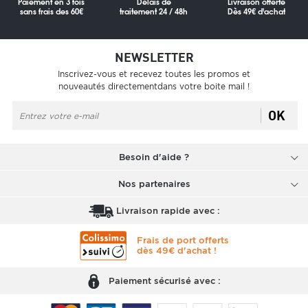
Paiement en 3 fois
Délais de
Livraison offerte
sans frais des 60€
traitement 24 / 48h
Dès 49€ d'achat
NEWSLETTER
Inscrivez-vous et recevez toutes les promos et
nouveautés directementdans votre boite mail !
OK
Besoin d'aide ?
Nos partenaires
Livraison rapide avec :
Frais de port offerts
dès 49€ d'achat !
Paiement sécurisé avec :