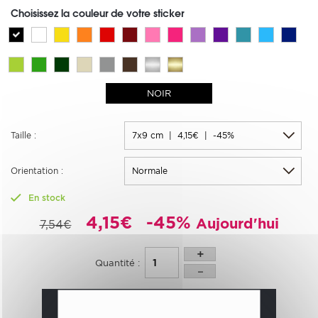
Choisissez la couleur de votre sticker
NOIR
Taille :
Orientation :
En stock
4,15€
-45%
Aujourd'hui
7,54€
Quantité :
AJOUTER AU PANIER