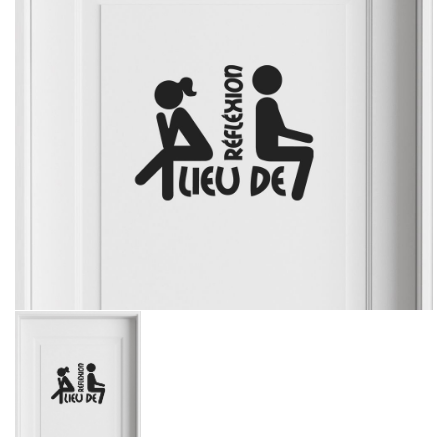
Simulez la
couleur du
support