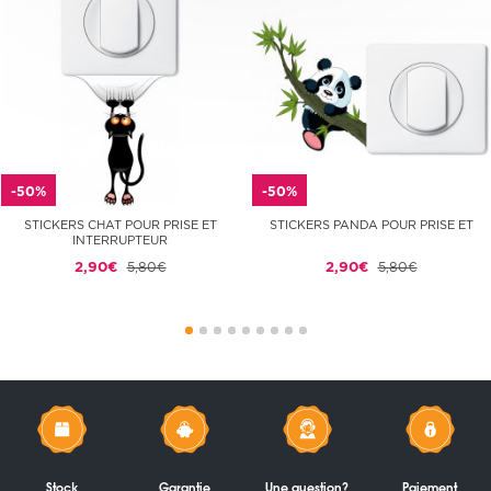
-50%
-50%
STICKERS CHAT POUR PRISE ET
STICKERS PANDA POUR PRISE ET
INTERRUPTEUR
2,90€
5,80€
2,90€
5,80€
Stock
Garantie
Une question?
Paiement